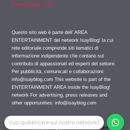
Cookie Policy (UE)
Questo sito web è parte dell’ AREA
ENTERTAINMENT del network IsayBlog! la cui
rete editoriale comprende siti tematici di
informazione indipendente che contano sul
contributo di appassionati ed esperti del settore.
Per pubblicità, comunicati e collaborazioni:
info@isayblog.com
This website is part of the
ENTERTAINMENT AREA inside the IsayBlog!
network For advertising, press releases and
other opportunities:
info@isayblog.com
Vuoi pubblicare sul nostro network?
© 2026 Gossip | Spettegola
• Creato con
GeneratePress