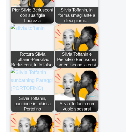
Pier Silvio Berlusconi
Silvia Toffanin, in
con sua figlia
forma smagliante a
Lucrezia
dieci giorni…
Rottura Silvia
Silvia Toffanin e
Toffanin-Piersilvio
Piersilvio Berlusconi
Berlusconi, tutto falso!
smentiscono la crisi
Silvia Toffanin,
pancione in bikini a
Silvia Toffanin non
Portofino
vuole sposarsi