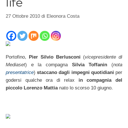
life
27 Ottobre 2010
di
Eleonora Costa
Portofino,
Pier Silvio Berlusconi
(
vicepresidente di
Mediaset
) e la compagna
Silvia Toffanin
(
nota
presentatrice
)
staccano dagli impegni quotidiani
per
godersi qualche ora di relax
in compagnia del
piccolo Lorenzo Mattia
nato lo scorso 10 giugno.