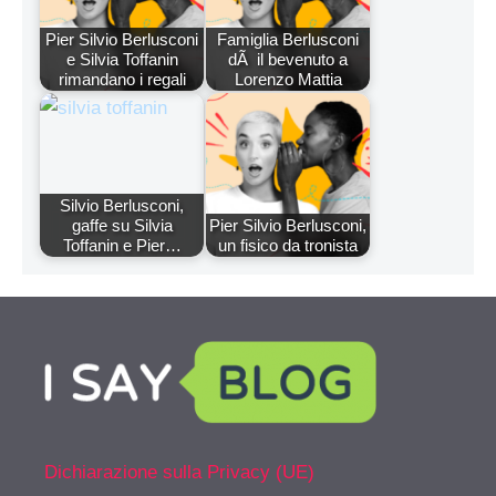
Pier Silvio Berlusconi
Famiglia Berlusconi
e Silvia Toffanin
dÃ il bevenuto a
rimandano i regali
Lorenzo Mattia
Silvio Berlusconi,
gaffe su Silvia
Pier Silvio Berlusconi,
Toffanin e Pier…
un fisico da tronista
Dichiarazione sulla Privacy (UE)