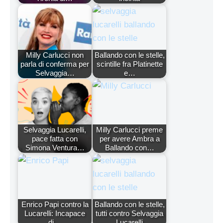
Milly Carlucci non
Ballando con le stelle,
parla di conferma per
scintille fra Platinette
Selvaggia…
e…
Selvaggia Lucarelli,
Milly Carlucci preme
pace fatta con
per avere Ambra a
Simona Ventura…
Ballando con…
Enrico Papi contro la
Ballando con le stelle,
Lucarelli: Incapace
tutti contro Selvaggia
di…
Lucarelli