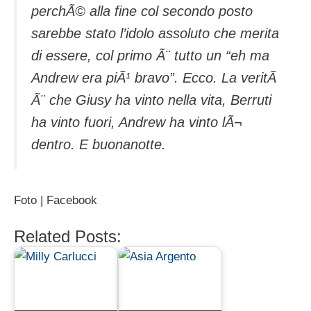
perchÃ© alla fine col secondo posto
sarebbe stato l’idolo assoluto che merita
di essere, col primo Ã¨ tutto un “eh ma
Andrew era piÃ¹ bravo”. Ecco. La veritÃ
Ã¨ che Giusy ha vinto nella vita, Berruti
ha vinto fuori, Andrew ha vinto lÃ¬
dentro. E buonanotte.
Foto | Facebook
Related Posts: