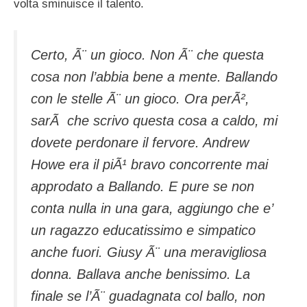
volta sminuisce il talento.
Certo, Ã¨ un gioco. Non Ã¨ che questa
cosa non l’abbia bene a mente. Ballando
con le stelle Ã¨ un gioco. Ora perÃ²,
sarÃ che scrivo questa cosa a caldo, mi
dovete perdonare il fervore. Andrew
Howe era il piÃ¹ bravo concorrente mai
approdato a Ballando. E pure se non
conta nulla in una gara, aggiungo che e’
un ragazzo educatissimo e simpatico
anche fuori. Giusy Ã¨ una meravigliosa
donna. Ballava anche benissimo. La
finale se l’Ã¨ guadagnata col ballo, non