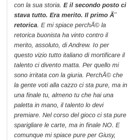
con la sua storia.
E il secondo posto ci
stava tutto. Era merito. Il primo Ã¨
retorica
. E mi spiace perchÃ© la
retorica buonista ha vinto contro il
merito, assoluto, di Andrew. Io per
questo vizio tutto italiano di mortificare il
talento ci divento matta. Per quello mi
sono irritata con la giuria. PerchÃ© che
la gente voti alla cazzo ci sta pure, ma in
una finale tu, almeno tu che hai una
paletta in mano, il talento lo devi
premiare. Nel corso del gioco ci sta pure
sparigliare le carte, ma in finale NO. E
comunque mi spiace pure per Giusy,