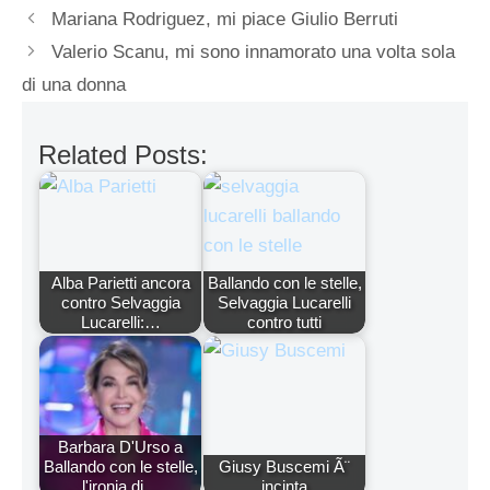
Mariana Rodriguez, mi piace Giulio Berruti
Valerio Scanu, mi sono innamorato una volta sola
di una donna
Related Posts:
Alba Parietti ancora
Ballando con le stelle,
contro Selvaggia
Selvaggia Lucarelli
Lucarelli:…
contro tutti
Barbara D'Urso a
Ballando con le stelle,
Giusy Buscemi Ã¨
l'ironia di…
incinta