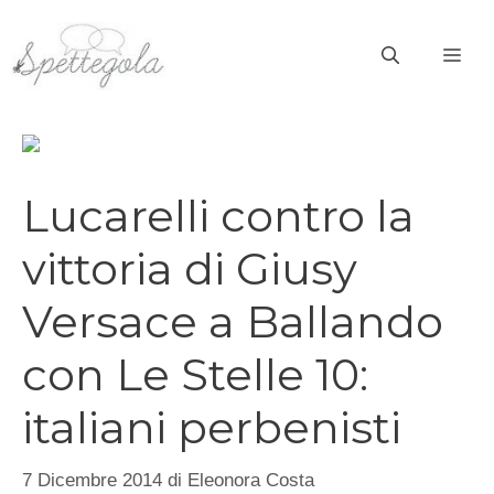
Vai
al
ME
contenuto
Lucarelli contro la
vittoria di Giusy
Versace a Ballando
con Le Stelle 10:
italiani perbenisti
7 Dicembre 2014
di
Eleonora Costa