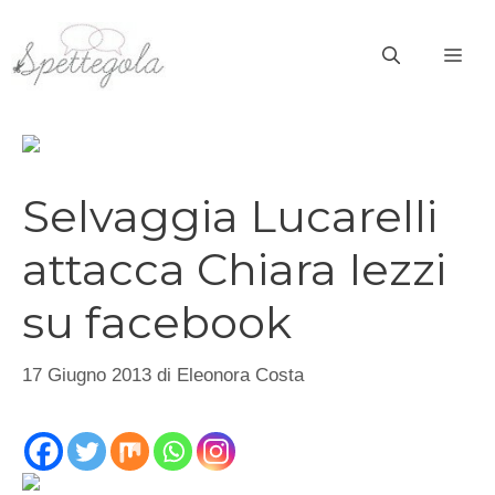
Vai
al
ME
contenuto
Selvaggia Lucarelli
attacca Chiara Iezzi
su facebook
17 Giugno 2013
di
Eleonora Costa