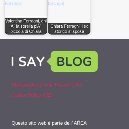
Valentina Ferragni, chi
Ã¨ la sorella piÃ¹
Chiara Ferragni, l'ex
piccola di Chiara
storico si sposa
Dichiarazione sulla Privacy (UE)
Cookie Policy (UE)
Questo sito web è parte dell’ AREA