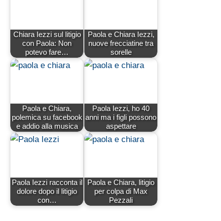
Chiara Iezzi sul litigio
Paola e Chiara Iezzi,
con Paola: Non
nuove frecciatine tra
potevo fare…
sorelle
Paola e Chiara,
Paola Iezzi, ho 40
polemica su facebook
anni ma i figli possono
e addio alla musica
aspettare
Paola Iezzi racconta il
Paola e Chiara, litigio
dolore dopo il litigio
per colpa di Max
con…
Pezzali