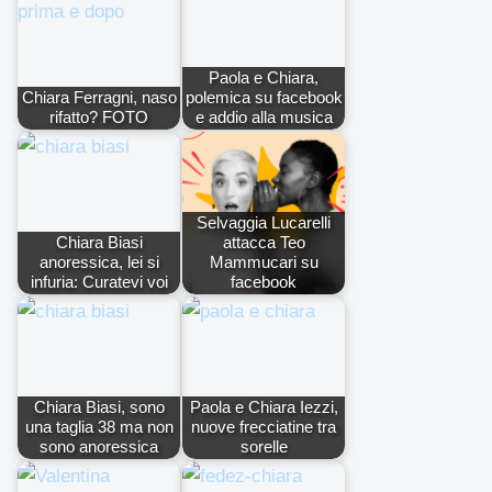
Paola e Chiara,
Chiara Ferragni, naso
polemica su facebook
rifatto? FOTO
e addio alla musica
Selvaggia Lucarelli
Chiara Biasi
attacca Teo
anoressica, lei si
Mammucari su
infuria: Curatevi voi
facebook
Chiara Biasi, sono
Paola e Chiara Iezzi,
una taglia 38 ma non
nuove frecciatine tra
sono anoressica
sorelle