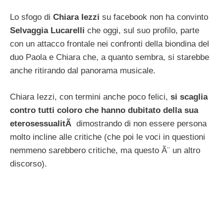
Lo sfogo di
Chiara Iezzi
su facebook non ha convinto
Selvaggia Lucarelli
che oggi, sul suo profilo, parte
con un attacco frontale nei confronti della biondina del
duo Paola e Chiara che, a quanto sembra, si starebbe
anche ritirando dal panorama musicale.
Chiara Iezzi, con termini anche poco felici,
si scaglia
contro tutti coloro che hanno dubitato della sua
eterosessualitÃ
dimostrando di non essere persona
molto incline alle critiche (che poi le voci in questioni
nemmeno sarebbero critiche, ma questo Ã¨ un altro
discorso).