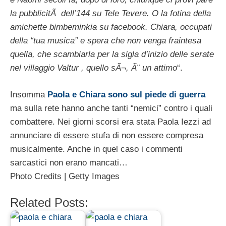
la pubblicitÃ dell’144 su Tele Tevere. O la fotina della
amichette bimbeminkia su facebook. Chiara, occupati
della “tua musica” e spera che non venga fraintesa
quella, che scambiarla per la sigla d’inizio delle serate
nel villaggio Valtur , quello sÃ¬, Ã¨ un attimo
“.
Insomma
Paola e Chiara sono sul piede di guerra
ma sulla rete hanno anche tanti “nemici” contro i quali
combattere. Nei giorni scorsi era stata Paola Iezzi ad
annunciare di essere stufa di non essere compresa
musicalmente. Anche in quel caso i commenti
sarcastici non erano mancati…
Photo Credits | Getty Images
Related Posts: