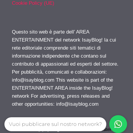
Cookie Policy (UE)
Questo sito web è parte dell’ AREA
ENTERTAINMENT del network IsayBlog! la cui
rete editoriale comprende siti tematici di
informazione indipendente che contano sul
contributo di appassionati ed esperti del settore.
Per pubblicità, comunicati e collaborazioni:
info@isayblog.com
This website is part of the
ENTERTAINMENT AREA inside the IsayBlog!
network For advertising, press releases and
other opportunities:
info@isayblog.com
Vuoi pubblicare sul nostro network?
© 2026 Gossip | Spettegola
• Creato con
GeneratePress