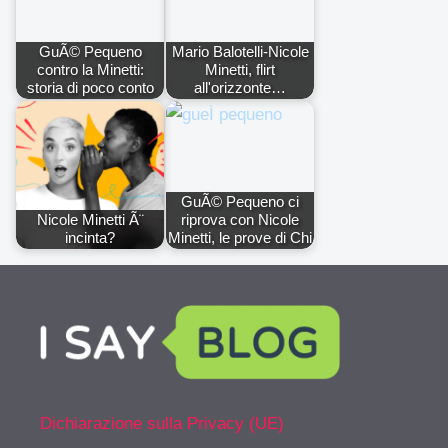
GuÃ© Pequeno
Mario Balotelli-Nicole
contro la Minetti:
Minetti, flirt
storia di poco conto
all'orizzonte…
GuÃ© Pequeno ci
Nicole Minetti Ã¨
riprova con Nicole
incinta?
Minetti, le prove di Chi
Dichiarazione sulla Privacy (UE)