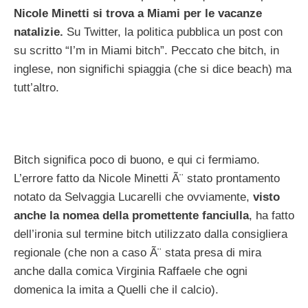
Nicole Minetti si trova a Miami per le vacanze
natalizie.
Su Twitter, la politica pubblica un post con
su scritto “I’m in Miami bitch”. Peccato che bitch, in
inglese, non significhi spiaggia (che si dice beach) ma
tutt’altro.
Bitch significa poco di buono, e qui ci fermiamo.
L’errore fatto da Nicole Minetti Ã¨ stato prontamento
notato da Selvaggia Lucarelli che ovviamente,
visto
anche la nomea della promettente fanciulla
, ha fatto
dell’ironia sul termine bitch utilizzato dalla consigliera
regionale (che non a caso Ã¨ stata presa di mira
anche dalla comica Virginia Raffaele che ogni
domenica la imita a Quelli che il calcio).