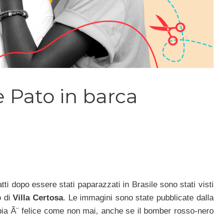
 Pato in barca
fatti dopo essere stati paparazzati in Brasile sono stati visti
o di
Villa Certosa
. Le immagini sono state pubblicate dalla
pia Ã¨ felice come non mai, anche se il bomber rosso-nero