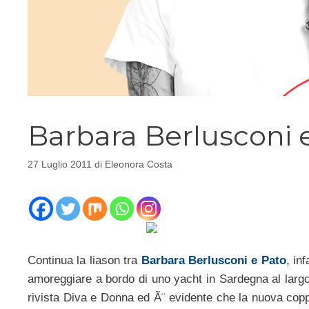
Barbara Berlusconi e
27 Luglio 2011
di
Eleonora Costa
Continua la liason tra
Barbara Berlusconi e Pato
, in
amoreggiare a bordo di uno yacht in Sardegna al larg
rivista Diva e Donna ed Ã¨ evidente che la nuova cop