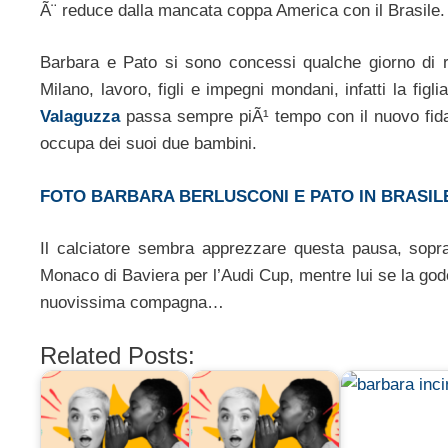
Ã¨ reduce dalla mancata coppa America con il Brasile.
Barbara e Pato si sono concessi qualche giorno di re
Milano, lavoro, figli e impegni mondani, infatti la fig
Valaguzza
passa sempre piÃ¹ tempo con il nuovo fi
occupa dei suoi due bambini.
FOTO BARBARA BERLUSCONI E PATO IN BRASIL
Il calciatore sembra apprezzare questa pausa, sopr
Monaco di Baviera per l’Audi Cup, mentre lui se la gode
nuovissima compagna…
Related Posts: