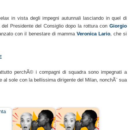
lax in vista degli impegni autunnali lasciando in quel di
lia del Presidente del Consiglio dopo la rottura con
Giorgio
danzato con il benestare di mamma
Veronica Lario
, che si
E
attutto perchÃ© i compagni di squadra sono impegnati a
 al sole con la bellissima dirigente del Milan, nonchÃ¨ sua