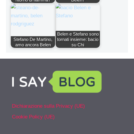
Belen e Stefano sono
Stefano De Martino,
tornati insieme: bacio
amo ancora Belen
su Chi
Dichiarazione sulla Privacy (UE)
Cookie Policy (UE)