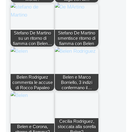
Stefano De Martino
Stefano De Martino
su un ritorno di
smentisce ritorno di
fiamma con Belen…
fiamma con Belen
Belen Rodriguez
Belen e Marco
commenta le accuse
Borriello, 3 indizi
di Rocco Papaleo
confermano il…
Cecilia Rodriguez,
Belen e Corona,
stoccata alla sorella
ritorno di fiamma?
Belen?