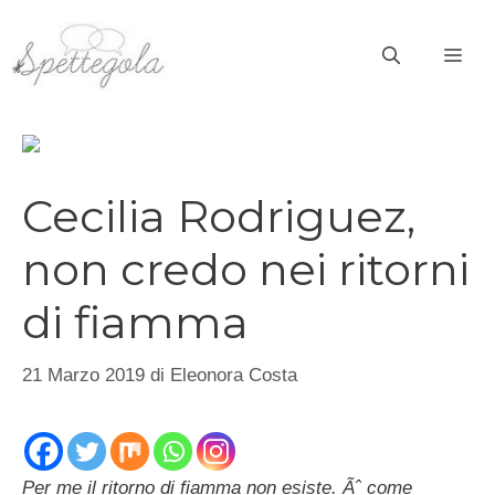
Vai
al
ME
contenuto
Cecilia Rodriguez,
non credo nei ritorni
di fiamma
21 Marzo 2019
di
Eleonora Costa
Per me il ritorno di fiamma non esiste. Ãˆ come