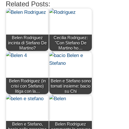
Related Posts:
Belen Rodriguez
Cecilia Rodriguez:
incinta di Stefano De
"Con Stefano De
Martino?
Martino ho…
Belen Rodriguez (in
Belen e Stefano sono
crisi con Stefano)
tornati insieme: bacio
litiga con la…
su Chi
Belen e Stefano,
Belen Rodriguez