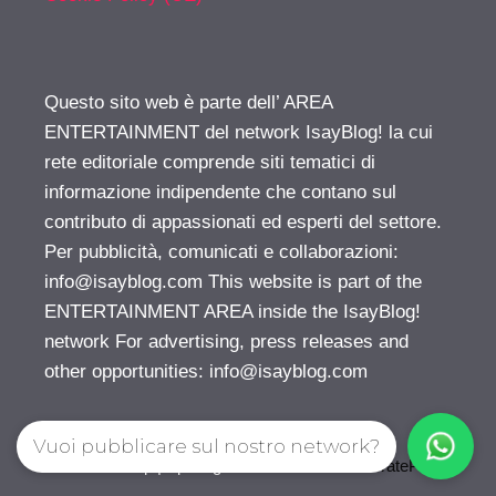
Questo sito web è parte dell’ AREA
ENTERTAINMENT del network IsayBlog! la cui
rete editoriale comprende siti tematici di
informazione indipendente che contano sul
contributo di appassionati ed esperti del settore.
Per pubblicità, comunicati e collaborazioni:
info@isayblog.com
This website is part of the
ENTERTAINMENT AREA inside the IsayBlog!
network For advertising, press releases and
other opportunities:
info@isayblog.com
Vuoi pubblicare sul nostro network?
© 2026 Gossip | Spettegola
• Creato con
GeneratePress