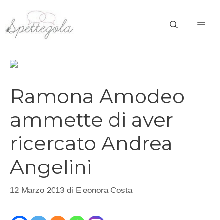
Vai
al
ME
contenuto
Ramona Amodeo
ammette di aver
ricercato Andrea
Angelini
12 Marzo 2013
di
Eleonora Costa