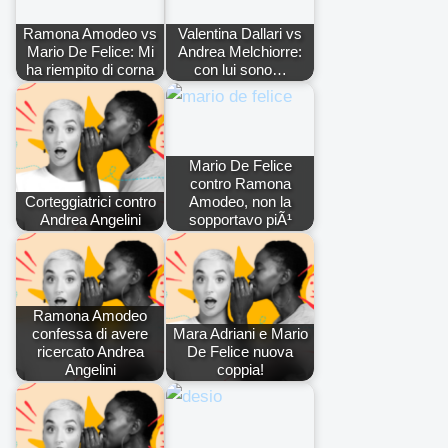
Ramona Amodeo vs
Valentina Dallari vs
Mario De Felice: Mi
Andrea Melchiorre:
ha riempito di corna
con lui sono…
Mario De Felice
contro Ramona
Corteggiatrici contro
Amodeo, non la
Andrea Angelini
sopportavo piÃ¹
Ramona Amodeo
confessa di avere
Mara Adriani e Mario
ricercato Andrea
De Felice nuova
Angelini
coppia!