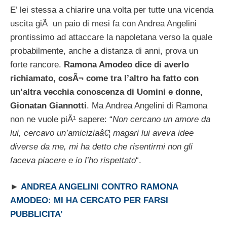
E’ lei stessa a chiarire una volta per tutte una vicenda
uscita giÃ un paio di mesi fa con Andrea Angelini
prontissimo ad attaccare la napoletana verso la quale
probabilmente, anche a distanza di anni, prova un
forte rancore.
Ramona Amodeo dice di averlo
richiamato, cosÃ¬ come tra l’altro ha fatto con
un’altra vecchia conoscenza di Uomini e donne,
Gionatan Giannotti
. Ma Andrea Angelini di Ramona
non ne vuole piÃ¹ sapere: “
Non cercano un amore da
lui, cercavo un’amiciziaâ€¦ magari lui aveva idee
diverse da me, mi ha detto che risentirmi non gli
faceva piacere e io l’ho rispettato
“.
►
ANDREA ANGELINI CONTRO RAMONA
AMODEO: MI HA CERCATO PER FARSI
PUBBLICITA’