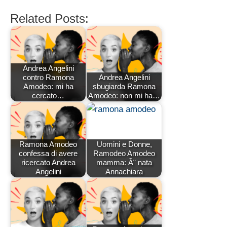
Related Posts:
Andrea Angelini
contro Ramona
Andrea Angelini
Amodeo: mi ha
sbugiarda Ramona
cercato…
Amodeo: non mi ha…
Ramona Amodeo
Uomini e Donne,
confessa di avere
Ramodeo Amodeo
ricercato Andrea
mamma: Ã¨ nata
Angelini
Annachiara