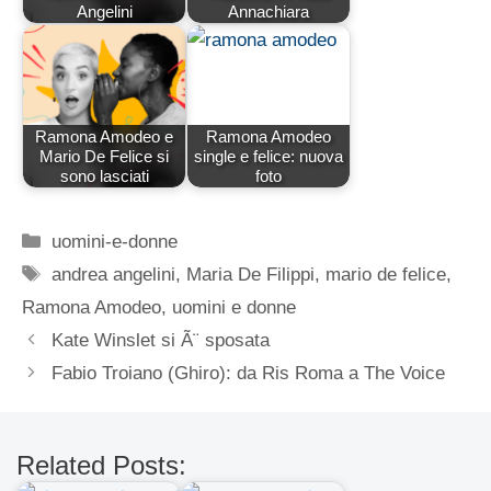
Angelini
Annachiara
Ramona Amodeo e
Ramona Amodeo
Mario De Felice si
single e felice: nuova
sono lasciati
foto
Categorie
uomini-e-donne
Tag
andrea angelini
,
Maria De Filippi
,
mario de felice
,
Ramona Amodeo
,
uomini e donne
Kate Winslet si Ã¨ sposata
Fabio Troiano (Ghiro): da Ris Roma a The Voice
Related Posts: