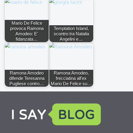
Mario De Felice
provoca Ramona
Temptation Island,
Amodeo: E'
scontro tra Natalia
fidanzata…
Angelini e…
Ramona Amodeo
Ramona Amodeo,
difende Teresanna
frecciatina all'ex
Pugliese contro…
Mario De Felice su…