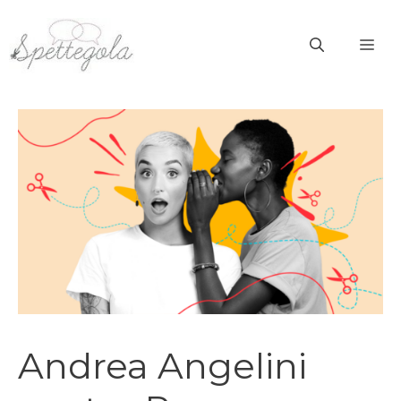
Vai
al
ME
contenuto
Andrea Angelini