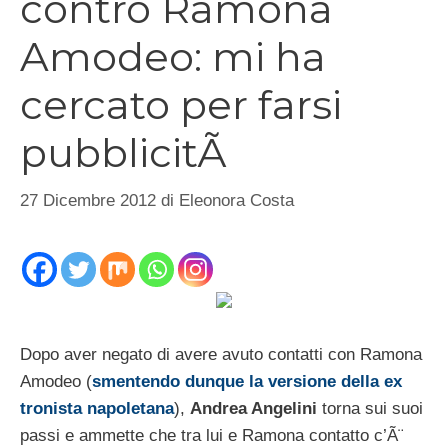
contro Ramona
Amodeo: mi ha
cercato per farsi
pubblicitÃ
27 Dicembre 2012
di
Eleonora Costa
Dopo aver negato di avere avuto contatti con Ramona
Amodeo (
smentendo dunque la versione della ex
tronista napoletana
),
Andrea Angelini
torna sui suoi
passi e ammette che tra lui e Ramona contatto c’Ã¨