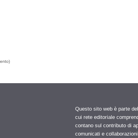
mento)
Questo sito web è parte d
cui rete editoriale compren
contano sul contributo di ap
comunicati e collaborazion