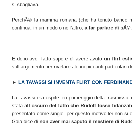
si sbagliava.
PerchÃ© la mamma romana (che ha tenuto banco nell
continua, in un modo o nell’altro,
a far parlare di sÃ©
.
E dopo aver fatto sapere di avere avuto
un flirt est
sull’argomento per rivelare alcuni piccanti particolari 
►
LA TAVASSI SI INVENTA FLIRT CON FERDINA
La Tavassi era ospite ieri pomeriggio della trasmissi
stata
all’oscuro del fatto che Rudolf fosse fidanzat
presentato come single, per questo motivo lei non si e
Gaia dice di
non aver mai saputo il mestiere di Rud