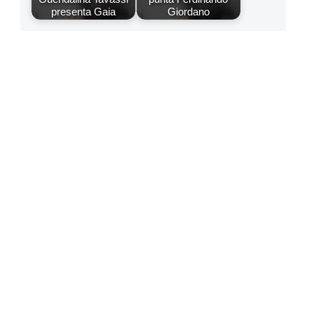
presenta Gaia
Giordano