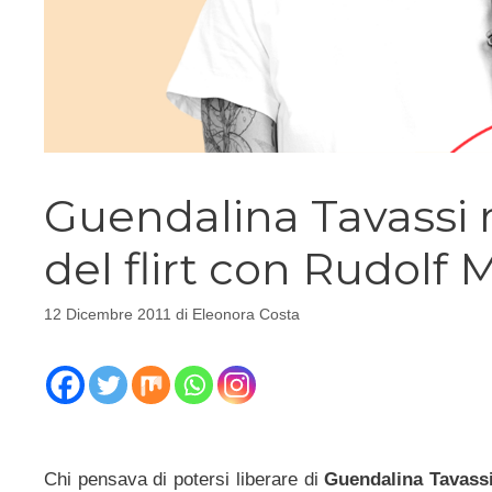
Guendalina Tavassi r
del flirt con Rudolf
12 Dicembre 2011
di
Eleonora Costa
Chi pensava di potersi liberare di
Guendalina Tavass