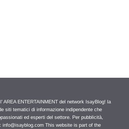
ell’ AREA ENTERTAINMENT del network IsayBlog! la
de siti tematici di informazione indipendente che
passionati ed esperti del settore. Per pubblicità,
i:
info@isayblog.com
This website is part of the