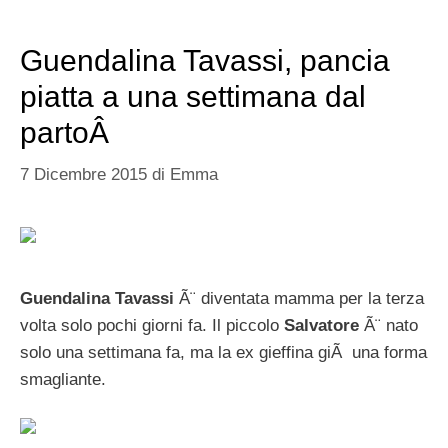
Guendalina Tavassi, pancia
piatta a una settimana dal
partoÂ
7 Dicembre 2015
di
Emma
Guendalina Tavassi
Ã¨ diventata mamma per la terza
volta solo pochi giorni fa. Il piccolo
Salvatore
Ã¨ nato
solo una settimana fa, ma la ex gieffina giÃ una forma
smagliante.