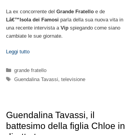
La ex concorrente del
Grande Fratello
e de
Lâ€™Isola dei Famosi
parla della sua nuova vita in
una recente intervista a
Vip
spiegando come siano
cambiate le sue giornate.
Leggi tutto
Categorie
grande fratello
Tag
Guendalina Tavassi
,
televisione
Guendalina Tavassi, il
battesimo della figlia Chloe in