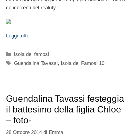
concorrenti del realuty.
Leggi tutto
Categorie
isola dei famosi
Tag
Guendalina Tavassi
,
Isola dei Famosi 10
Guendalina Tavassi festeggia
il battesimo della figlia Chloe
– foto-
28 Ottobre 2014
di
Emma