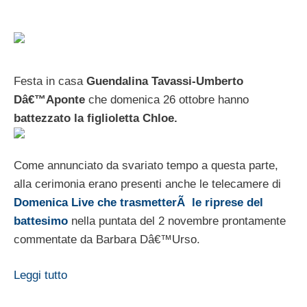
Festa in casa
Guendalina Tavassi-Umberto
Dâ€™Aponte
che domenica 26 ottobre hanno
battezzato la figlioletta Chloe.
Come annunciato da svariato tempo a questa parte,
alla cerimonia erano presenti anche le telecamere di
Domenica Live che trasmetterÃ le riprese del
battesimo
nella puntata del 2 novembre prontamente
commentate da Barbara Dâ€™Urso.
Leggi tutto