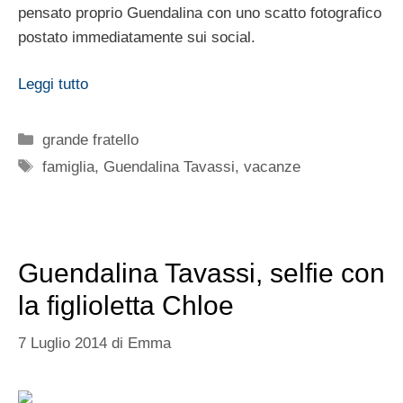
pensato proprio Guendalina con uno scatto fotografico
postato immediatamente sui social.
Leggi tutto
Categorie
grande fratello
Tag
famiglia
,
Guendalina Tavassi
,
vacanze
Guendalina Tavassi, selfie con
la figlioletta Chloe
7 Luglio 2014
di
Emma