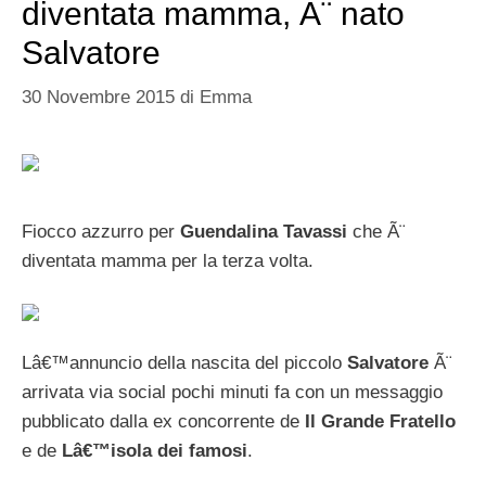
diventata mamma, Ã¨ nato
Salvatore
30 Novembre 2015
di
Emma
Fiocco azzurro per
Guendalina Tavassi
che Ã¨
diventata mamma per la terza volta.
Lâ€™annuncio della nascita del piccolo
Salvatore
Ã¨
arrivata via social pochi minuti fa con un messaggio
pubblicato dalla ex concorrente de
Il Grande Fratello
e de
Lâ€™isola dei famosi
.