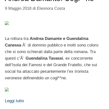
9 Maggio 2018
di
Eleonora Costa
La rottura tra
Andrea Damante e Guendalina
Canessa
Ã¨ di dominio pubblico e molti sono coloro
che si sono schierati dalla parte della romana. Tra
questi c’Ã¨
Guendalina Tavassi
, ex concorrente
dell’Isola dei Famosi e del Grande Fratello, che sui
social ha attaccato pesantemente l’ex tronista
veronese definendolo un cogl**ne.
Leggi tutto