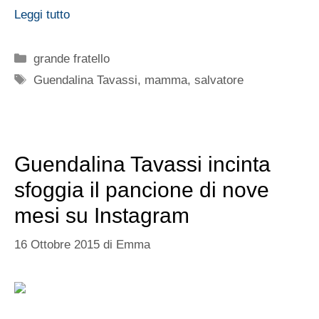
Leggi tutto
Categorie
grande fratello
Tag
Guendalina Tavassi
,
mamma
,
salvatore
Guendalina Tavassi incinta
sfoggia il pancione di nove
mesi su Instagram
16 Ottobre 2015
di
Emma