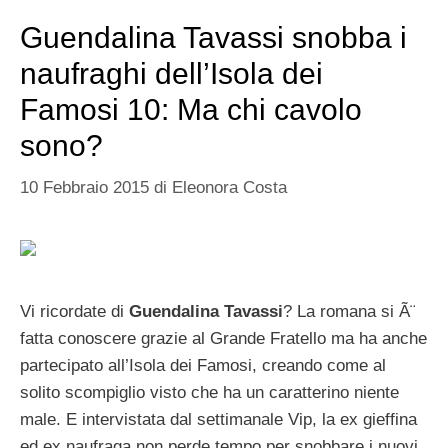
Guendalina Tavassi snobba i
naufraghi dell’Isola dei
Famosi 10: Ma chi cavolo
sono?
10 Febbraio 2015
di
Eleonora Costa
Vi ricordate di
Guendalina Tavassi
? La romana si Ã¨
fatta conoscere grazie al Grande Fratello ma ha anche
partecipato all’Isola dei Famosi, creando come al
solito scompiglio visto che ha un caratterino niente
male. E intervistata dal settimanale Vip, la ex gieffina
ed ex naufraga non perde tempo per snobbare i nuovi