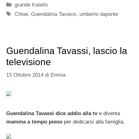
Categorie
grande fratello
Tag
Chloe
,
Guendalina Tavassi
,
umberto daponte
Guendalina Tavassi, lascio la
televisione
15 Ottobre 2014
di
Emma
Guendalina Tavassi dice addio alla tv
e diventa
mamma a tempo pieno
per dedicarsi alla famiglia.