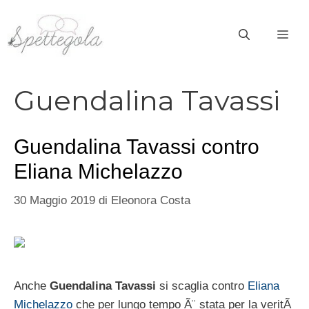
Vai
al
ME
contenuto
Guendalina Tavassi
Guendalina Tavassi contro
Eliana Michelazzo
30 Maggio 2019
di
Eleonora Costa
Anche
Guendalina Tavassi
si scaglia contro
Eliana
Michelazzo
che per lungo tempo Ã¨ stata per la veritÃ