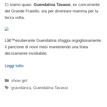
Ci siamo quasi.
Guendalina Tavassi
, ex concorrente
del Grande Fratello, sta per diventare mamma per la
terza volta.
Lâ€™esuberante Guendalina sfoggia orgogliosamente
il pancione di nove mesi mantenendo una linea
decisamente invidiabile.
Leggi tutto
Categorie
show girl
Tag
gravidanza
,
Guendalina Tavassi