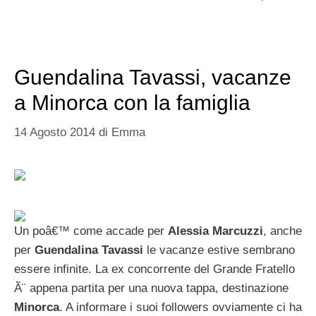
Guendalina Tavassi, vacanze
a Minorca con la famiglia
14 Agosto 2014
di
Emma
Un poâ€™ come accade per
Alessia Marcuzzi
, anche
per
Guendalina Tavassi
le vacanze estive sembrano
essere infinite. La ex concorrente del Grande Fratello
Ã¨ appena partita per una nuova tappa, destinazione
Minorca
. A informare i suoi followers ovviamente ci ha