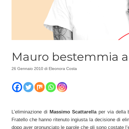
Mauro bestemmia al
26 Gennaio 2010
di
Eleonora Costa
L’eliminazione di
Massimo Scattarella
per via della
Fratello che hanno ritenuto ingiusta la decisione di el
dopo aver pronunciato le parole che gli sono costate l’