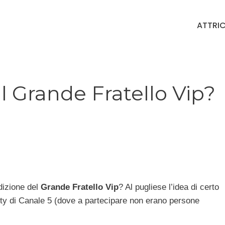
ATTRIC
l Grande Fratello Vip?
dizione del
Grande Fratello Vip
? Al pugliese l’idea di certo
ity di Canale 5 (dove a partecipare non erano persone