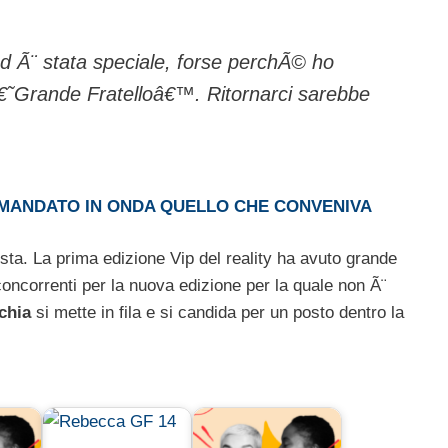
 Ã¨ stata speciale, forse perchÃ© ho
 â€˜Grande Fratelloâ€™. Ritornarci sarebbe
 MANDATO IN ONDA QUELLO CHE CONVENIVA
osta. La prima edizione Vip del reality ha avuto grande
concorrenti per la nuova edizione per la quale non Ã¨
chia
si mette in fila e si candida per un posto dentro la