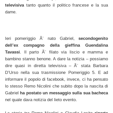
televisiva
tanto quanto il politico francese e la sua
dame.
Ieri pomeriggio Ã¨ nato Gabriel,
secondogenito
dell’ex compagno della gieffina Guendalina
Tavassi
. Il parto Ã¨ filato via liscio e mamma e
bambino stanno benone. A dare la notizia – possiamo
dire quasi in diretta televisiva – Ã¨ stata Barbara
D’Urso nella sua trasmissione Pomeriggio 5. E ad
informare il popolo di facebook, invece, ci ha pensato
lo stesso Remo Nicolini che subito dopo la nascita di
Gabriel
ha postato un messaggio sulla sua bacheca
nel quale dava notizia del lieto evento.