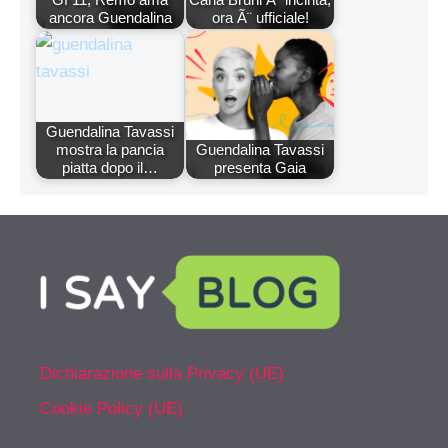
ancora Guendalina
ora Ã¨ ufficiale!
Guendalina Tavassi
mostra la pancia
Guendalina Tavassi
piatta dopo il…
presenta Gaia
Dichiarazione sulla Privacy (UE)
Cookie Policy (UE)