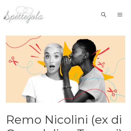
Vai
al
ME
contenuto
Remo Nicolini (ex di