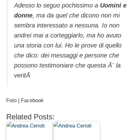
Adesso lo seguo pochissimo a
Uomini e
donne
, ma da quel che dicono non mi
sembra interessato a nessuna. Io non
andrei mai a corteggiarlo, ma ho avuto
una storia con lui. Ho le prove di quello
che dico: dei messaggi e persone che
possono testimoniare che questa Ã¨ la
veritÃ
Foto | Facebook
Related Posts: