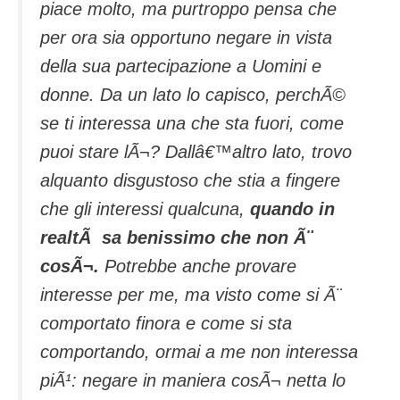
piace molto, ma purtroppo pensa che
per ora sia opportuno negare in vista
della sua partecipazione a Uomini e
donne. Da un lato lo capisco, perchÃ©
se ti interessa una che sta fuori, come
puoi stare lÃ¬? Dallâ€™altro lato, trovo
alquanto disgustoso che stia a fingere
che gli interessi qualcuna,
quando in
realtÃ sa benissimo che non Ã¨
cosÃ¬.
Potrebbe anche provare
interesse per me, ma visto come si Ã¨
comportato finora e come si sta
comportando, ormai a me non interessa
piÃ¹: negare in maniera cosÃ¬ netta lo