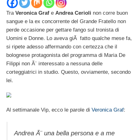
Tra
Veronica Graf
e
Andrea Cerioli
non corre buon
sangue e la ex concorrente del Grande Fratello non
perde occasione per gettare fango sul tronista di
Uomini e Donne. Lo aveva giÃ fatto qualche mese fa,
si ripete adesso affermando con certezza che il
bolognese protagonista del programma di Maria De
Filippi non Ã¨ interessato a nessuna delle
corteggiatrici in studio. Questo, ovviamente, secondo
lei.
Al settimanale Vip, ecco le parole di
Veronica Graf
:
Andrea Ã¨ una bella persona e a me