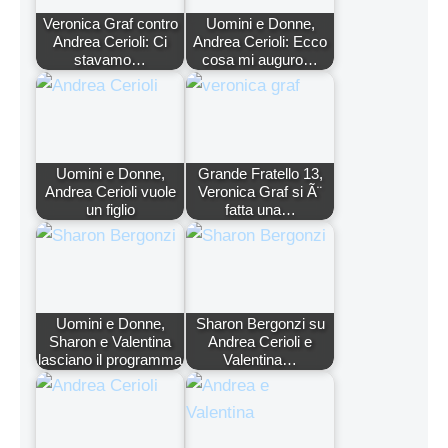
Veronica Graf contro
Uomini e Donne,
Andrea Cerioli: Ci
Andrea Cerioli: Ecco
stavamo…
cosa mi auguro…
Uomini e Donne,
Grande Fratello 13,
Andrea Cerioli vuole
Veronica Graf si Ã¨
un figlio
fatta una…
Uomini e Donne,
Sharon Bergonzi su
Sharon e Valentina
Andrea Cerioli e
lasciano il programma
Valentina…