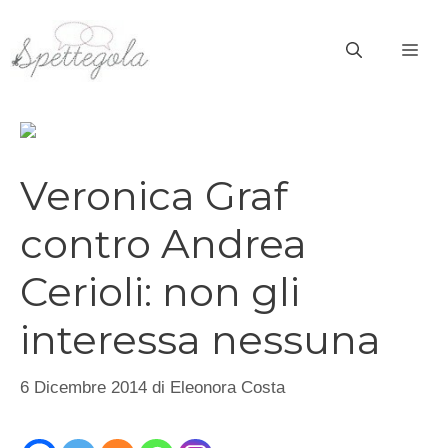
Vai
al
ME
contenuto
Veronica Graf
contro Andrea
Cerioli: non gli
interessa nessuna
6 Dicembre 2014
di
Eleonora Costa