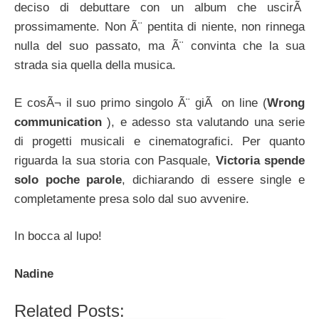
deciso di debuttare con un album che uscirÃ
prossimamente. Non Ã¨ pentita di niente, non rinnega
nulla del suo passato, ma Ã¨ convinta che la sua
strada sia quella della musica.
E cosÃ¬ il suo primo singolo Ã¨ giÃ on line (
Wrong
communication
), e adesso sta valutando una serie
di progetti musicali e cinematografici. Per quanto
riguarda la sua storia con Pasquale,
Victoria spende
solo poche parole
, dichiarando di essere single e
completamente presa solo dal suo avvenire.
In bocca al lupo!
Nadine
Related Posts: