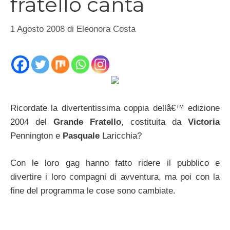
fratello canta
1 Agosto 2008
di
Eleonora Costa
Ricordate la divertentissima coppia dellâ€™ edizione
2004 del
Grande Fratello
, costituita da
Victoria
Pennington e
Pasquale
Laricchia?
Con le loro gag hanno fatto ridere il pubblico e
divertire i loro compagni di avventura, ma poi con la
fine del programma le cose sono cambiate.