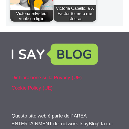
Victoria Cabello, a X
Victoria Silvstedt
Factor 8 cerco me
vuole un figlio
stessa
Dichiarazione sulla Privacy (UE)
Cookie Policy (UE)
Questo sito web è parte dell’ AREA
ENTERTAINMENT del network IsayBlog! la cui