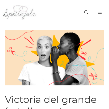
Vai
al
ME
contenuto
Victoria del grande