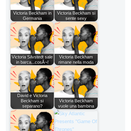
Victoria Beckham in
Victoria Beckham si
Germania
sente sexy
Victoria Silvstedt sale
Victoria Beckham
in barca...cosÃ¬!
rimane nella moda
David e Victoria
Beckham si
Victoria Beckham
separano?
vuole una bambina