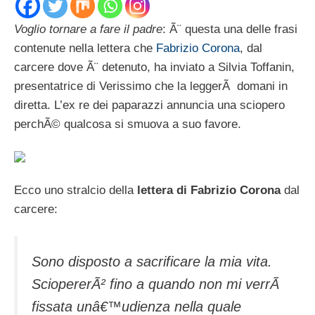
Voglio tornare a fare il padre
: Ã¨ questa una delle frasi
contenute nella lettera che
Fabrizio Corona
, dal
carcere dove Ã¨ detenuto, ha inviato a Silvia Toffanin,
presentatrice di Verissimo che la leggerÃ domani in
diretta. L’ex re dei paparazzi annuncia una sciopero
perchÃ© qualcosa si smuova a suo favore.
Ecco uno stralcio della
lettera di Fabrizio Corona
dal
carcere:
Sono disposto a sacrificare la mia vita.
SciopererÃ² fino a quando non mi verrÃ
fissata unâ€™udienza nella quale