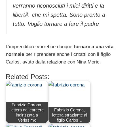
verranno riconosciuti i miei diritti e la
libertÃ che mi spetta. Sono pronto a
tutto. Voglio tornare a fare il padre
L’imprenditore vorrebbe dunque
tornare a una vita
normale
per riprendere anche i cntatti con il figlio
Carlos, avuto dalla relazione con Nina Moric.
Related Posts:
Fabrizio Corona,
lettera dal carcere
Fabrizio Corona,
indirizzata a
lettera straziante al
Verissimo
figlio Carlos…