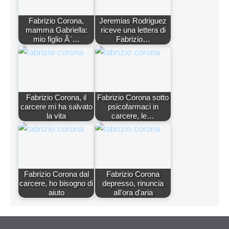
Fabrizio Corona,
Jeremias Rodriguez
mamma Gabriella:
riceve una lettera di
mio figlio Ã¨…
Fabrizio…
Fabrizio Corona, il
Fabrizio Corona sotto
carcere mi ha salvato
psicofarmaci in
la vita
carcere, le…
Fabrizio Corona dal
Fabrizio Corona
carcere, ho bisogno di
depresso, rinuncia
aiuto
all'ora d'aria