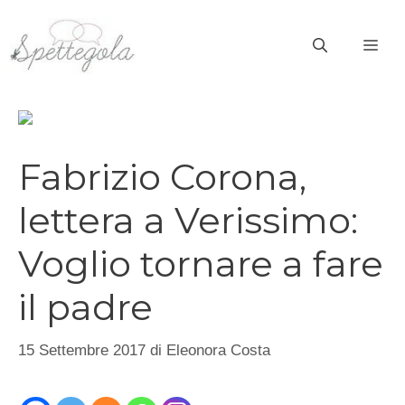
Vai
al
ME
contenuto
Fabrizio Corona,
lettera a Verissimo:
Voglio tornare a fare
il padre
15 Settembre 2017
di
Eleonora Costa