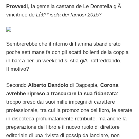
Provvedi
, la gemella castana de Le Donatella giÃ
vincitrice de
Lâ€™isola dei famosi 2015
?
Sembrerebbe che il ritorno di fiamma sbandierato
poche settimane fa con gli scatti bollenti della coppia
in barca per un weekend si stia giÃ raffreddando.
Il motivo?
Secondo
Alberto Dandolo
di Dagospia,
Corona
avrebbe ripreso a trascurare la sua fidanzata:
troppo preso dai suoi mille impegni di carattere
professionale, tra cui la promozione del libro, le serate
in discoteca profumatamente retribuite, ma anche la
preparazione del libro e il nuovo ruolo di direttore
editoriale di una rivista di gossip da lanciare, non