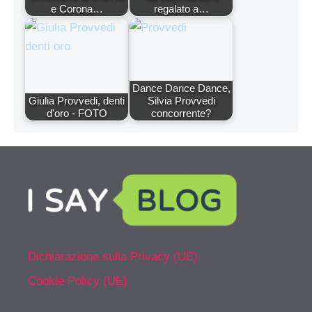
e Corona…
regalato a…
Dance Dance Dance,
Giulia Provvedi, denti
Silvia Provvedi
d'oro - FOTO
concorrente?
Dichiarazione sulla Privacy (UE)
Cookie Policy (UE)