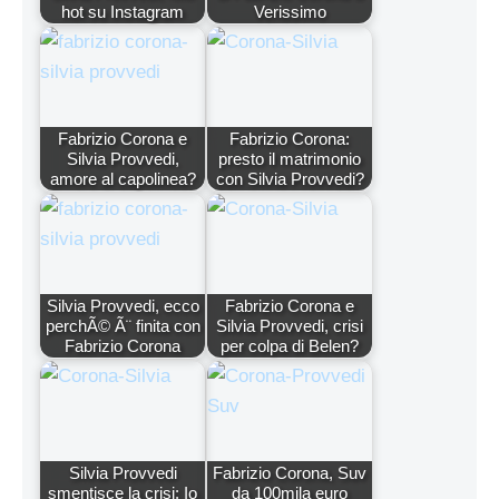
hot su Instagram
Verissimo
Fabrizio Corona e
Fabrizio Corona:
Silvia Provvedi,
presto il matrimonio
amore al capolinea?
con Silvia Provvedi?
Silvia Provvedi, ecco
Fabrizio Corona e
perchÃ© Ã¨ finita con
Silvia Provvedi, crisi
Fabrizio Corona
per colpa di Belen?
Silvia Provvedi
Fabrizio Corona, Suv
smentisce la crisi: Io
da 100mila euro