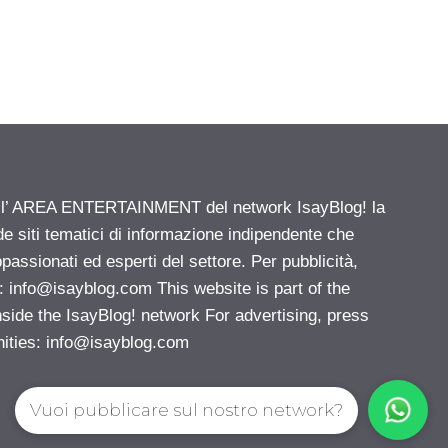
ell’ AREA ENTERTAINMENT del network IsayBlog! la
de siti tematici di informazione indipendente che
passionati ed esperti del settore. Per pubblicità,
i:
info@isayblog.com
This website is part of the
e the IsayBlog! network For advertising, press
nities:
info@isayblog.com
Vuoi pubblicare sul nostro network?