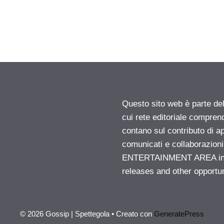
Questo sito web è parte d
cui rete editoriale compren
contano sul contributo di ap
comunicati e collaborazion
ENTERTAINMENT AREA insid
releases and other opportu
© 2026 Gossip | Spettegola
• Creato con
GeneratePress