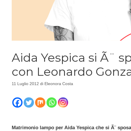
Aida Yespica si Ã¨ s
con Leonardo Gonza
11 Luglio 2012
di
Eleonora Costa
Matrimonio lampo per Aida Yespica che si Ã¨ sposa