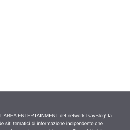
ell’ AREA ENTERTAINMENT del network IsayBlog! la
de siti tematici di informazione indipendente che