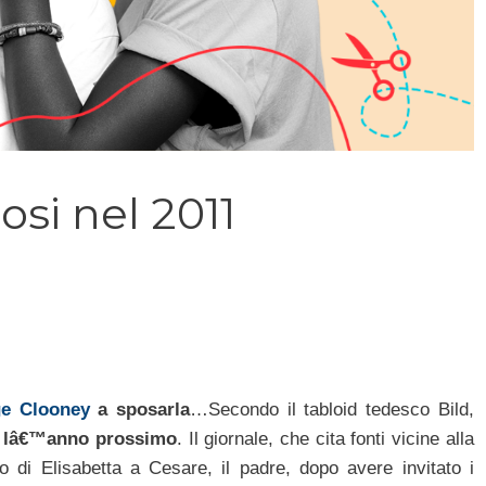
osi nel 2011
e Clooney
a sposarla
…Secondo il tabloid tedesco Bild,
o lâ€™anno prossimo
. Il giornale, che cita fonti vicine alla
 di Elisabetta a Cesare, il padre, dopo avere invitato i