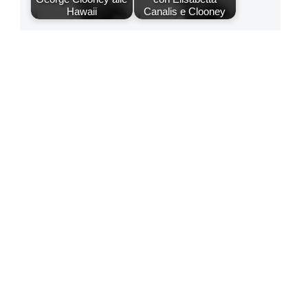
Hawaii
Canalis e Clooney