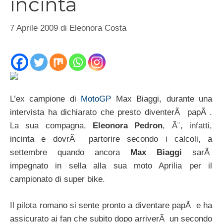
incinta
7 Aprile 2009
di
Eleonora Costa
L’ex campione di
MotoGP
Max Biaggi, durante una
intervista ha dichiarato che presto diventerÃ papÃ .
La sua compagna,
Eleonora Pedron
, Ã¨, infatti,
incinta e dovrÃ partorire secondo i calcoli, a
settembre quando ancora
Max Biaggi
sarÃ
impegnato in sella alla sua moto Aprilia per il
campionato di super bike.
Il pilota romano si sente pronto a diventare papÃ e ha
assicurato ai fan che subito dopo arriverÃ un secondo