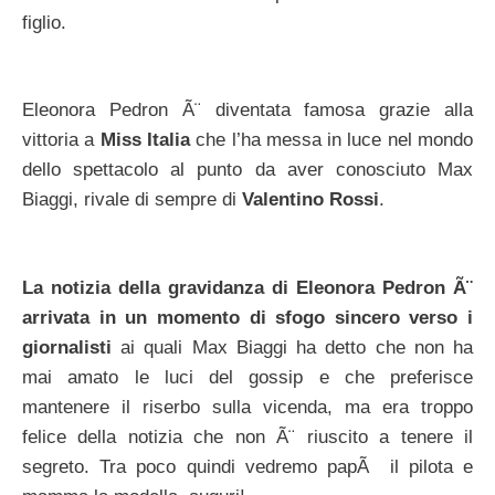
figlio.
Eleonora Pedron Ã¨ diventata famosa grazie alla
vittoria a
Miss Italia
che l’ha messa in luce nel mondo
dello spettacolo al punto da aver conosciuto Max
Biaggi, rivale di sempre di
Valentino Rossi
.
La notizia della gravidanza di Eleonora Pedron Ã¨
arrivata in un momento di sfogo sincero verso i
giornalisti
ai quali Max Biaggi ha detto che non ha
mai amato le luci del gossip e che preferisce
mantenere il riserbo sulla vicenda, ma era troppo
felice della notizia che non Ã¨ riuscito a tenere il
segreto. Tra poco quindi vedremo papÃ il pilota e