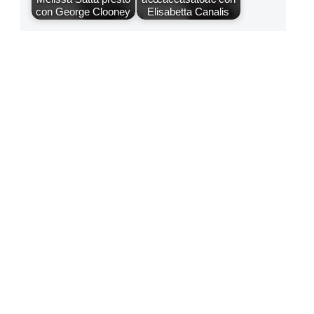
con George Clooney
Elisabetta Canalis