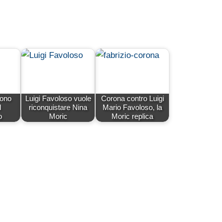
sono
Luigi Favoloso vuole
Corona contro Luigi
l
riconquistare Nina
Mario Favoloso, la
o
Moric
Moric replica