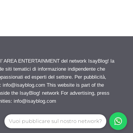
ell’ AREA ENTERTAINMENT del network IsayBlog! la
de siti tematici di informazione indipendente che
passionati ed esperti del settore. Per pubblicità,
i:
info@isayblog.com
This website is part of the
e the IsayBlog! network For advertising, press
nities:
info@isayblog.com
Vuoi pubblicare sul nostro network?