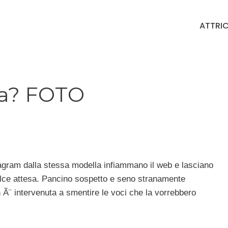
ATTRIC
ta? FOTO
tagram dalla stessa modella infiammano il web e lasciano
dolce attesa. Pancino sospetto e seno stranamente
Ã¨ intervenuta a smentire le voci che la vorrebbero