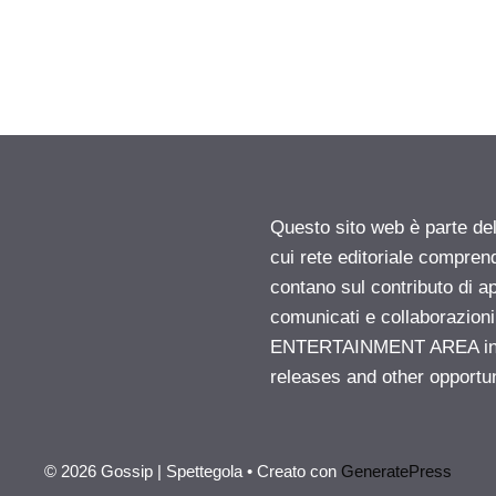
Questo sito web è parte d
cui rete editoriale compren
contano sul contributo di ap
comunicati e collaborazion
ENTERTAINMENT AREA insid
releases and other opportu
© 2026 Gossip | Spettegola
• Creato con
GeneratePress