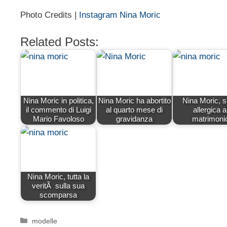
Photo Credits |
Instagram Nina Moric
Related Posts:
Nina Moric in politica,
Nina Moric ha abortito
Nina Moric, 
il commento di Luigi
al quarto mese di
allergica a
Mario Favoloso
gravidanza
matrimoni
Nina Moric, tutta la
veritÃ sulla sua
scomparsa
Categorie
modelle