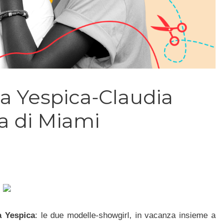
da Yespica-Claudia
ia di Miami
a Yespica
: le due modelle-showgirl, in vacanza insieme a