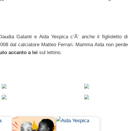
laudia Galanti e Aida Yespica c’Ã¨ anche il figlioletto di
2008 dal calciatore Matteo Ferrari. Mamma Aida non perde
to accanto a lei
sul lettino.