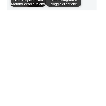
Mammuccari a Miami
pioggia di critiche