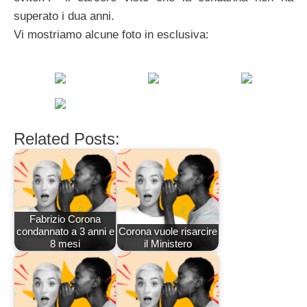
superato i dua anni.
Vi mostriamo alcune foto in esclusiva:
Related Posts:
Fabrizio Corona
condannato a 3 anni e
Corona vuole risarcire
8 mesi
il Ministero