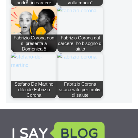
andrÃ in carcere
volta muoio"
Fabrizio Corona non
Fabrizio Corona dal
si presenta a
carcere, ho bisogno di
Domenica 5
aiuto
Stefano De Martino
Fabrizio Corona
difende Fabrizio
scarcerato per motivi
Corona
di salute