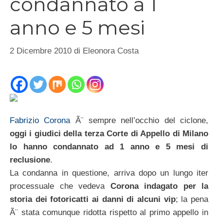
condannato a 1
anno e 5 mesi
2 Dicembre 2010
di
Eleonora Costa
Fabrizio Corona
Ã¨ sempre nell’occhio del ciclone,
oggi i giudici della terza Corte di Appello di Milano
lo hanno condannato ad 1 anno e 5 mesi di
reclusione
.
La condanna in questione, arriva dopo un lungo iter
processuale che vedeva
Corona indagato per la
storia dei fotoricatti ai danni di alcuni vip
; la pena
Ã¨ stata comunque ridotta rispetto al primo appello in