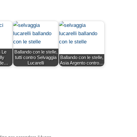
 Le
Ballando con le stelle,
lly
tutti contro Selvaggia
Ballando con le stelle,
nde…
Lucarelli
Asia Argento contro…