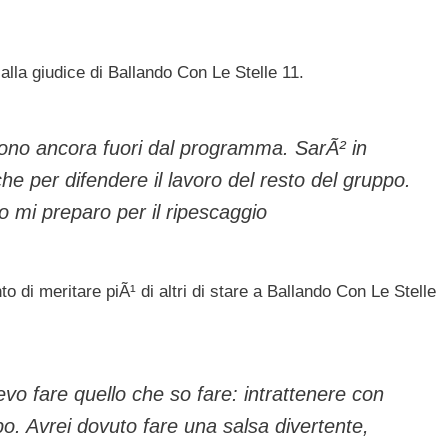
 alla giudice di Ballando Con Le Stelle 11.
no ancora fuori dal programma. SarÃ² in
e per difendere il lavoro del resto del gruppo.
o mi preparo per il ripescaggio
o di meritare piÃ¹ di altri di stare a Ballando Con Le Stelle
evo fare quello che so fare: intrattenere con
tipo. Avrei dovuto fare una salsa divertente,