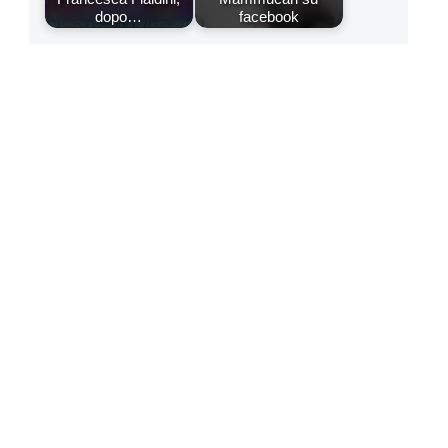
dopo…
facebook