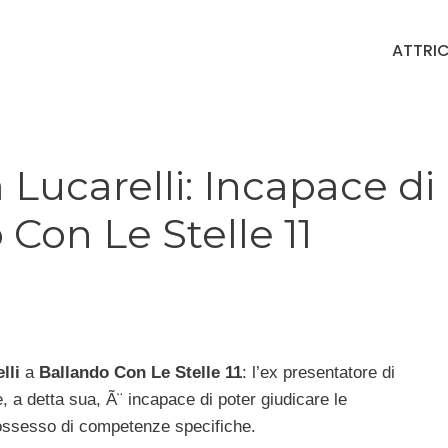
ATTRIC
 Lucarelli: Incapace di
 Con Le Stelle 11
lli
a
Ballando Con Le Stelle 11
: l’ex presentatore di
, a detta sua, Ã¨ incapace di poter giudicare le
ossesso di competenze specifiche.