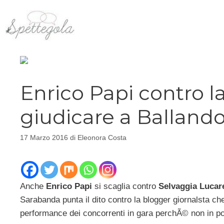
Vai
al
contenuto
Enrico Papi contro la
giudicare a Ballando
17 Marzo 2016
di
Eleonora Costa
Anche
Enrico Papi
si scaglia contro
Selvaggia Lucare
Sarabanda punta il dito contro la blogger giornalsta che
performance dei concorrenti in gara perchÃ© non in p