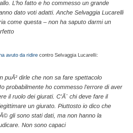
 ballo. L’ho fatto e ho commesso un grande
nno dato voti adatti. Anche Selvaggia Lucarelli
uria come questa – non ha saputo darmi un
rfetto
ha avuto da ridire
contro Selvaggia Lucarelli:
on puÃ² dirle che non sa fare spettacolo
. Io probabilmente ho commesso l’errore di aver
re il ruolo dei giurati. C’Ã¨ chi deve fare il
egittimare un giurato. Piuttosto io dico che
hÃ© gli sono stati dati, ma non hanno la
iudicare. Non sono capaci