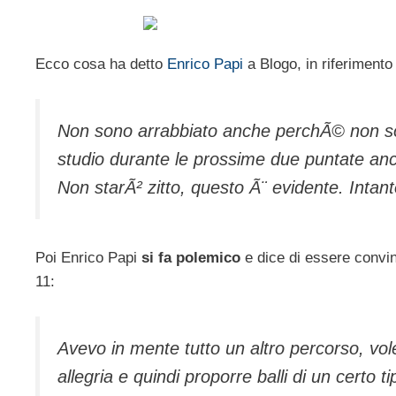
Ecco cosa ha detto
Enrico Papi
a Blogo, in riferimento
Non sono arrabbiato anche perchÃ© non so
studio durante le prossime due puntate anch
Non starÃ² zitto, questo Ã¨ evidente. Intant
Poi Enrico Papi
si fa polemico
e dice di essere convint
11:
Avevo in mente tutto un altro percorso, vol
allegria e quindi proporre balli di un certo 