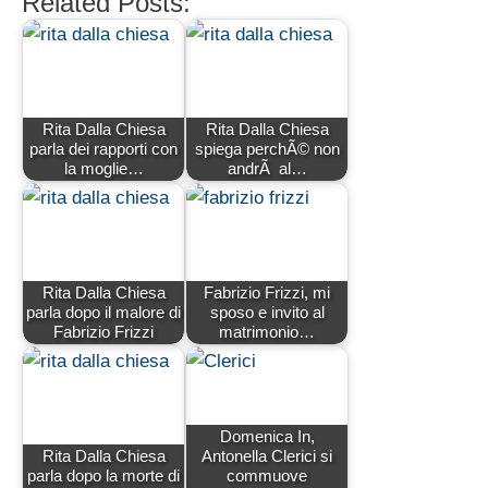
Related Posts:
Rita Dalla Chiesa
Rita Dalla Chiesa
parla dei rapporti con
spiega perchÃ© non
la moglie…
andrÃ al…
Rita Dalla Chiesa
Fabrizio Frizzi, mi
parla dopo il malore di
sposo e invito al
Fabrizio Frizzi
matrimonio…
Domenica In,
Rita Dalla Chiesa
Antonella Clerici si
parla dopo la morte di
commuove