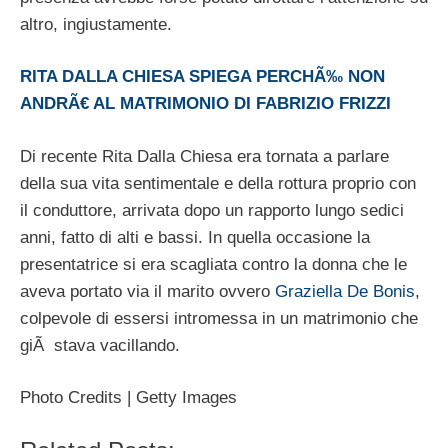
altro, ingiustamente.
RITA DALLA CHIESA SPIEGA PERCHÃ‰ NON
ANDRÃ€ AL MATRIMONIO DI FABRIZIO FRIZZI
Di recente Rita Dalla Chiesa era tornata a parlare
della sua vita sentimentale e della rottura proprio con
il conduttore, arrivata dopo un rapporto lungo sedici
anni, fatto di alti e bassi. In quella occasione la
presentatrice si era scagliata contro la donna che le
aveva portato via il marito ovvero
Graziella De Bonis
,
colpevole di essersi intromessa in un matrimonio che
giÃ stava vacillando.
Photo Credits | Getty Images