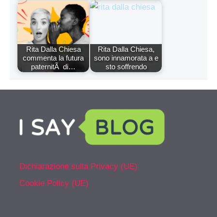
Rita Dalla Chiesa
Rita Dalla Chiesa,
commenta la futura
sono innamorata a e
paternitÃ di…
sto soffrendo
Dichiarazione sulla Privacy (UE)
Cookie Policy (UE)