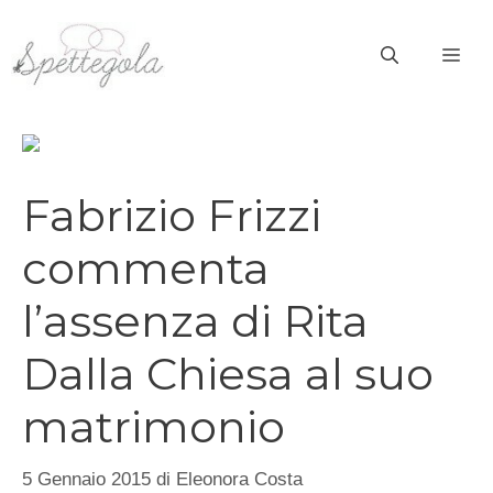
Vai
al
ME
contenuto
Fabrizio Frizzi
commenta
l’assenza di Rita
Dalla Chiesa al suo
matrimonio
5 Gennaio 2015
di
Eleonora Costa