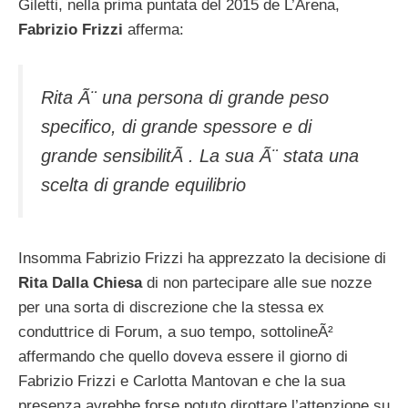
Giletti, nella prima puntata del 2015 de L’Arena,
Fabrizio Frizzi
afferma:
Rita Ã¨ una persona di grande peso
specifico, di grande spessore e di
grande sensibilitÃ . La sua Ã¨ stata una
scelta di grande equilibrio
Insomma Fabrizio Frizzi ha apprezzato la decisione di
Rita Dalla Chiesa
di non partecipare alle sue nozze
per una sorta di discrezione che la stessa ex
conduttrice di Forum, a suo tempo, sottolineÃ²
affermando che quello doveva essere il giorno di
Fabrizio Frizzi e Carlotta Mantovan e che la sua
presenza avrebbe forse potuto dirottare l’attenzione su