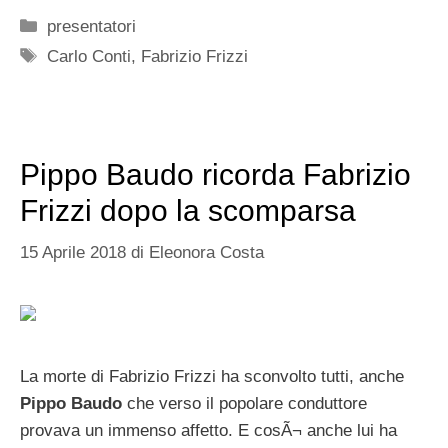
Categorie
presentatori
Tag
Carlo Conti
,
Fabrizio Frizzi
Pippo Baudo ricorda Fabrizio
Frizzi dopo la scomparsa
15 Aprile 2018
di
Eleonora Costa
La morte di Fabrizio Frizzi ha sconvolto tutti, anche
Pippo Baudo
che verso il popolare conduttore
provava un immenso affetto. E cosÃ¬ anche lui ha