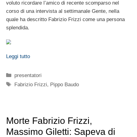
voluto ricordare l’amico di recente scomparso nel
corso di una intervista al settimanale Gente, nella
quale ha descritto Fabrizio Frizzi come una persona
splendida.
Leggi tutto
Categorie
presentatori
Tag
Fabrizio Frizzi
,
Pippo Baudo
Morte Fabrizio Frizzi,
Massimo Giletti: Sapeva di