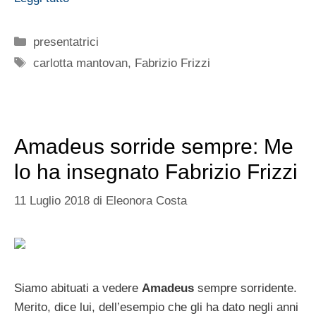
Categorie
presentatrici
Tag
carlotta mantovan
,
Fabrizio Frizzi
Amadeus sorride sempre: Me
lo ha insegnato Fabrizio Frizzi
11 Luglio 2018
di
Eleonora Costa
Siamo abituati a vedere
Amadeus
sempre sorridente.
Merito, dice lui, dell’esempio che gli ha dato negli anni