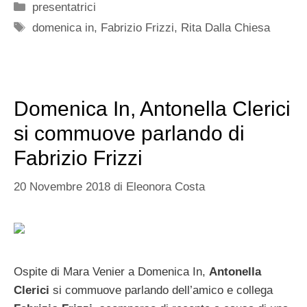
Categorie
presentatrici
Tag
domenica in
,
Fabrizio Frizzi
,
Rita Dalla Chiesa
Domenica In, Antonella Clerici
si commuove parlando di
Fabrizio Frizzi
20 Novembre 2018
di
Eleonora Costa
Ospite di Mara Venier a Domenica In,
Antonella
Clerici
si commuove parlando dell’amico e collega