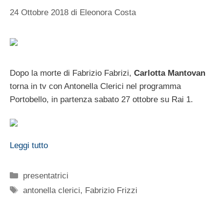
24 Ottobre 2018
di
Eleonora Costa
Dopo la morte di Fabrizio Fabrizi,
Carlotta Mantovan
torna in tv con Antonella Clerici nel programma
Portobello, in partenza sabato 27 ottobre su Rai 1.
Leggi tutto
Categorie
presentatrici
Tag
antonella clerici
,
Fabrizio Frizzi