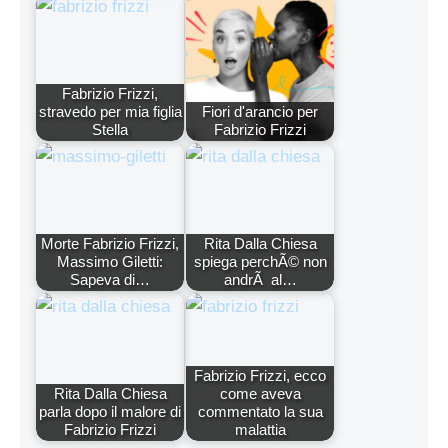
Fabrizio Frizzi,
stravedo per mia figlia
Fiori d'arancio per
Stella
Fabrizio Frizzi
Morte Fabrizio Frizzi,
Rita Dalla Chiesa
Massimo Giletti:
spiega perchÃ© non
Sapeva di…
andrÃ al…
Fabrizio Frizzi, ecco
Rita Dalla Chiesa
come aveva
parla dopo il malore di
commentato la sua
Fabrizio Frizzi
malattia