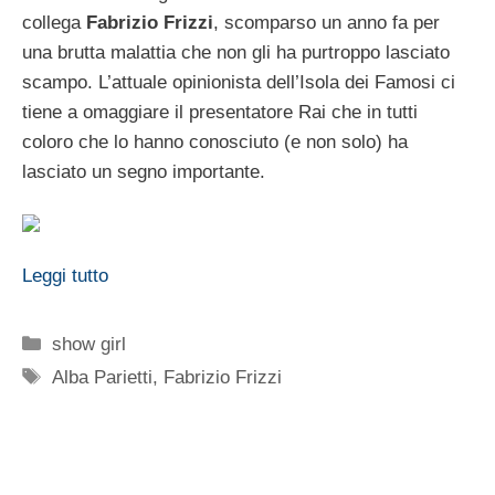
collega
Fabrizio Frizzi
, scomparso un anno fa per
una brutta malattia che non gli ha purtroppo lasciato
scampo. L’attuale opinionista dell’Isola dei Famosi ci
tiene a omaggiare il presentatore Rai che in tutti
coloro che lo hanno conosciuto (e non solo) ha
lasciato un segno importante.
Leggi tutto
Categorie
show girl
Tag
Alba Parietti
,
Fabrizio Frizzi