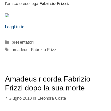
l’amico e ecollega
Fabrizio Frizzi.
Leggi tutto
Categorie
presentatori
Tag
amadeus
,
Fabrizio Frizzi
Amadeus ricorda Fabrizio
Frizzi dopo la sua morte
7 Giugno 2018
di
Eleonora Costa