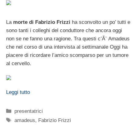
La
morte di Fabrizio Frizzi
ha sconvolto un po’ tutti e
sono tanti i colleghi del conduttore che ancora oggi
non se ne fanno una ragione. Tra questi c’Ã¨ Amadeus
che nel corso di una intervista al settimanale Oggi ha
piacere di ricordare l’amico scomparso per un tumore
al cervello.
Leggi tutto
Categorie
presentatrici
Tag
amadeus
,
Fabrizio Frizzi