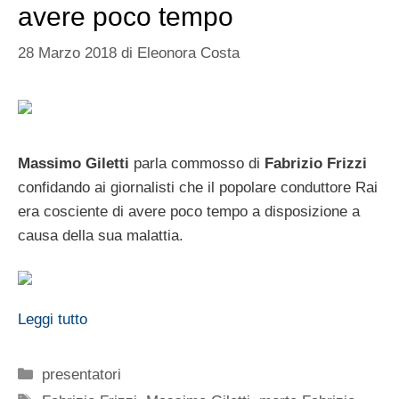
avere poco tempo
28 Marzo 2018
di
Eleonora Costa
Massimo Giletti
parla commosso di
Fabrizio Frizzi
confidando ai giornalisti che il popolare conduttore Rai
era cosciente di avere poco tempo a disposizione a
causa della sua malattia.
Leggi tutto
Categorie
presentatori
Tag