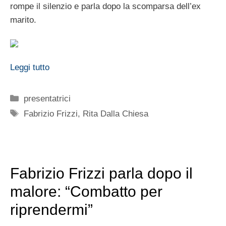
rompe il silenzio e parla dopo la scomparsa dell’ex
marito.
Leggi tutto
Categorie
presentatrici
Tag
Fabrizio Frizzi
,
Rita Dalla Chiesa
Fabrizio Frizzi parla dopo il
malore: “Combatto per
riprendermi”