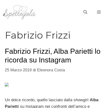
Vai
al
ME
contenuto
Fabrizio Frizzi
Fabrizio Frizzi, Alba Parietti lo
ricorda su Instagram
25 Marzo 2019
di
Eleonora Costa
Un dolce ricordo, quello lasciato dalla showgirl
Alba
Parietti
su Instagram nei confronti dell’amico e