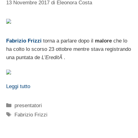
13 Novembre 2017
di
Eleonora Costa
Fabrizio Frizzi
torna a parlare dopo il
malore
che lo
ha colto lo scorso 23 ottobre mentre stava registrando
una puntata de
L’EreditÃ
.
Leggi tutto
Categorie
presentatori
Tag
Fabrizio Frizzi