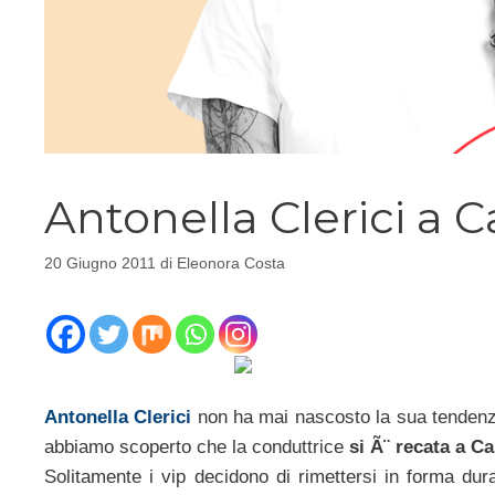
Antonella Clerici a 
20 Giugno 2011
di
Eleonora Costa
Antonella Clerici
non ha mai nascosto la sua tendenza
abbiamo scoperto che la conduttrice
si Ã¨ recata a C
Solitamente i vip decidono di rimettersi in forma dura