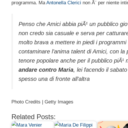
programma. Ma
Antonella Clerici
non Ã¨ per niente inti
Penso che Amici abbia piÃ¹ un pubblico gi
non credo sia casuale e serva per catturare 
molto brava a mettere in piedi i programmi 
contaminare l’anima talent di Amici, con la 
tenore popolare anche per il pubblico piÃ¹ 
andare contro Maria
, lei facendo il sabat
spesso una di fronte all’altra
Photo Credits | Getty Images
Related Posts: