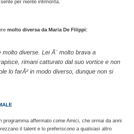
 sente per niente intimorita.
sere
molto diversa da Maria De Filippi:
molto diverse. Lei Ã¨ molto brava a
 rapisce, rimani catturato dal suo vortice e non
ole lo farÃ² in modo diverso, dunque non si
MALE
un programma affermato come Amici, che ormai da anni
ezzano il talent e lo preferiscono a qualsiasi altro