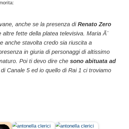
morita:
ovane, anche se la presenza di
Renato Zero
altre fette della platea televisiva. Maria Ã¨
e anche stavolta credo sia riuscita a
presenza in giuria di personaggi di altissimo
maturo. Poi ti devo dire che
sono abituata ad
o di Canale 5 ed io quello di Rai 1 ci troviamo