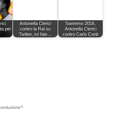
rici
Antonella Clerici
Sanremo 2016,
ta per
contro la Rai su
Antonella Clerici
Twitter, mi fate…
contro Carlo Conti
 conduzione?