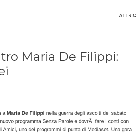
ATTRIC
tro Maria De Filippi:
ei
a a
Maria De Filippi
nella guerra degli ascolti del sabato
il nuovo programma Senza Parole e dovrÃ fare i conti con
di Amici, uno dei programmi di punta di Mediaset. Una gara