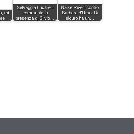
Selvaggia Lucarelli
Naike Rivelli contro
o, mi
commenta la
Barbara d'Urso: Di
ore
presenza di Silvio…
sicuro ha un…