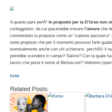
A quanto pare perÃ²
le proposte per la D’Urso non si 
corteggiatori, da cui piacerebbe trovare
l’amore
che de
commentato la proposta come un “copione pazzesco” ch
tante proposte che per il momento possono farle guad
eventualmente anche con chi schierarsi, perchÃ© il nu
potrebbe scendere in campo? Salvini? Con la quale ha re
lavoro che porta il nome di Berlusconi? Vedremo (sper
fonte
Related Posts: