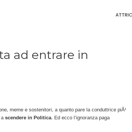
ATTRIC
a ad entrare in
one, meme e sostenitori, a quanto pare la conduttrice piÃ¹
a a
scendere in Politica
. Ed ecco l’ignoranza paga