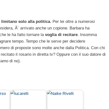
limitano solo alla politica
. Per lei oltre a numerosi
sidera, Ã¨ arrivato anche un copione. Barbara ha
e le ha fatto tornare la
voglia di recitare
. Insomma
agnare tempo. Tempo che le serve per decidere
mero di proposte sono molte anche dalla Politica. Con chi
citato il rosario in diretta tv? Oppure con il suo datore di
iamo di no).