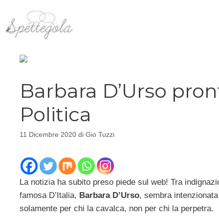
Vai
al
contenuto
Barbara D’Urso pront
Politica
11 Dicembre 2020
di
Gio Tuzzi
La notizia ha subito preso piede sul web! Tra indignazi
famosa D’Italia,
Barbara D’Urso
, sembra intenzionat
solamente per chi la cavalca, non per chi la perpetra.