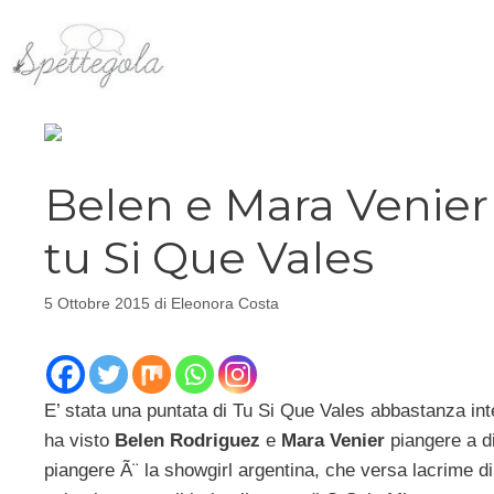
Vai
al
contenuto
Belen e Mara Venier 
tu Si Que Vales
5 Ottobre 2015
di
Eleonora Costa
E’ stata una puntata di Tu Si Que Vales abbastanza in
ha visto
Belen Rodriguez
e
Mara Venier
piangere a di
piangere Ã¨ la showgirl argentina, che versa lacrime di