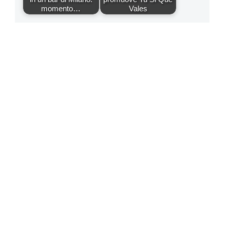
momento…
Vales