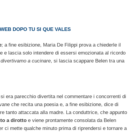
 WEB DOPO TU SI QUE VALES
e
; a fine esibizione, Maria De Filippi prova a chiederle il
e e lascia solo intendere di essersi emozionata al ricordo
 divertivamo a cucinare
, si lascia scappare Belen tra una
i era parecchio divertita nel commentare i concorrenti di
vane che recita una poesia e, a fine esibizione, dice di
re tanto attaccata alla madre. La conduttrice, che appunto
to a dirotto
e viene prontamente consolata da Belen
 ci mette qualche minuto prima di riprendersi e tornare a