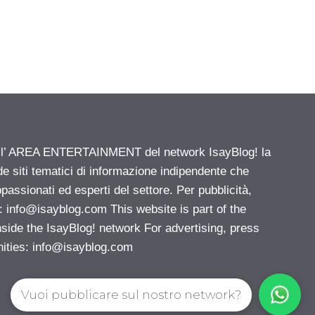
ell’ AREA ENTERTAINMENT del network IsayBlog! la
de siti tematici di informazione indipendente che
passionati ed esperti del settore. Per pubblicità,
i:
info@isayblog.com
This website is part of the
e the IsayBlog! network For advertising, press
nities:
info@isayblog.com
Vuoi pubblicare sul nostro network?