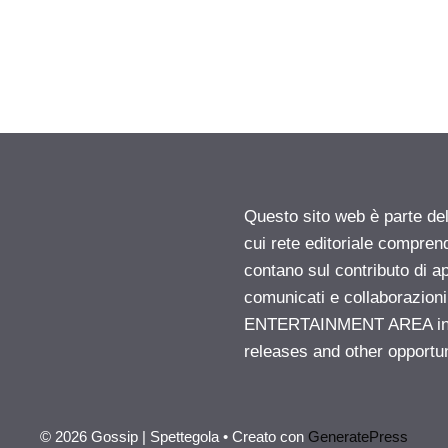
Questo sito web è parte d
cui rete editoriale compren
contano sul contributo di ap
comunicati e collaborazion
ENTERTAINMENT AREA insid
releases and other opportu
© 2026 Gossip | Spettegola
• Creato con
GeneratePress