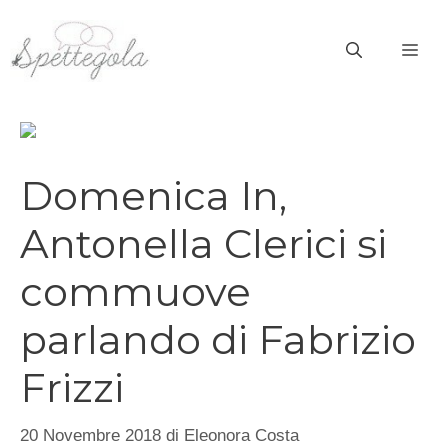
Vai
al
ME
contenuto
Domenica In,
Antonella Clerici si
commuove
parlando di Fabrizio
Frizzi
20 Novembre 2018
di
Eleonora Costa