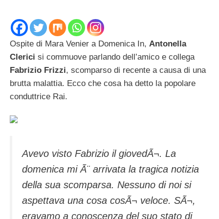
Ospite di Mara Venier a Domenica In,
Antonella
Clerici
si commuove parlando dell’amico e collega
Fabrizio Frizzi
, scomparso di recente a causa di una
brutta malattia. Ecco che cosa ha detto la popolare
conduttrice Rai.
Avevo visto Fabrizio il giovedÃ¬. La
domenica mi Ã¨ arrivata la tragica notizia
della sua scomparsa. Nessuno di noi si
aspettava una cosa cosÃ¬ veloce. SÃ¬,
eravamo a conoscenza del suo stato di