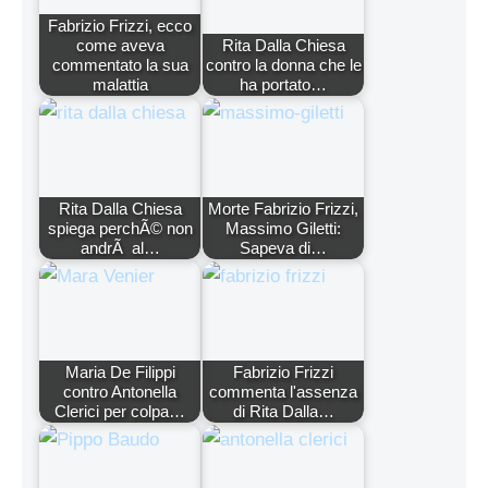
Fabrizio Frizzi, ecco
come aveva
Rita Dalla Chiesa
commentato la sua
contro la donna che le
malattia
ha portato…
Rita Dalla Chiesa
Morte Fabrizio Frizzi,
spiega perchÃ© non
Massimo Giletti:
andrÃ al…
Sapeva di…
Maria De Filippi
Fabrizio Frizzi
contro Antonella
commenta l'assenza
Clerici per colpa…
di Rita Dalla…