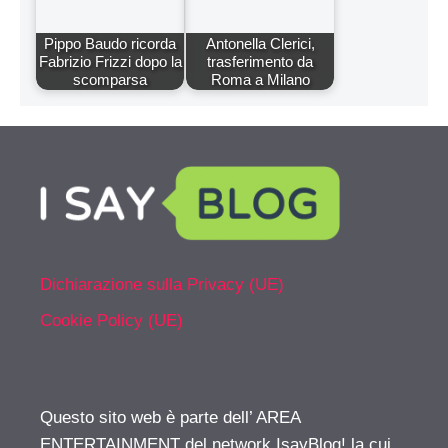
Pippo Baudo ricorda
Antonella Clerici,
Fabrizio Frizzi dopo la
trasferimento da
scomparsa
Roma a Milano
Dichiarazione sulla Privacy (UE)
Cookie Policy (UE)
Questo sito web è parte dell’ AREA
ENTERTAINMENT del network IsayBlog! la cui