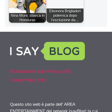
Eleonora Brigliadori
Nina Moric sbarca in
polemica dopo
Honduras
l'esclusione da…
Dichiarazione sulla Privacy (UE)
Cookie Policy (UE)
Questo sito web è parte dell’ AREA
ENTERTAINMENT del network IsayBlog! la cui