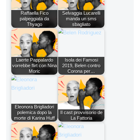
Raffaella Fico
Selvaggia Lucarelli
palpeggiata da
manda un sms
Thyago
sbagliato
Laerte Pappalardo
Isola dei Famosi
vorrebbe flirt con Nina
2019, Belen contro
Moric
Corona per…
Eleonora Brigliadori
polemica dopo la
Il cast provvisorio de
morte di Karina Huff
La Fattoria