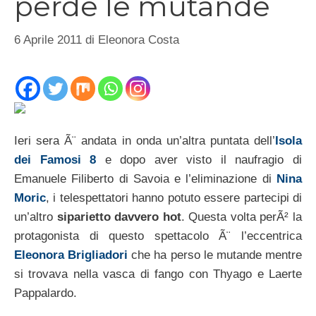
perde le mutande
6 Aprile 2011
di
Eleonora Costa
Ieri sera Ã¨ andata in onda un’altra puntata dell’
Isola
dei Famosi 8
e dopo aver visto il naufragio di
Emanuele Filiberto di Savoia e l’eliminazione di
Nina
Moric
, i telespettatori hanno potuto essere partecipi di
un’altro
siparietto davvero hot
. Questa volta perÃ² la
protagonista di questo spettacolo Ã¨ l’eccentrica
Eleonora Brigliadori
che ha perso le mutande mentre
si trovava nella vasca di fango con Thyago e Laerte
Pappalardo.