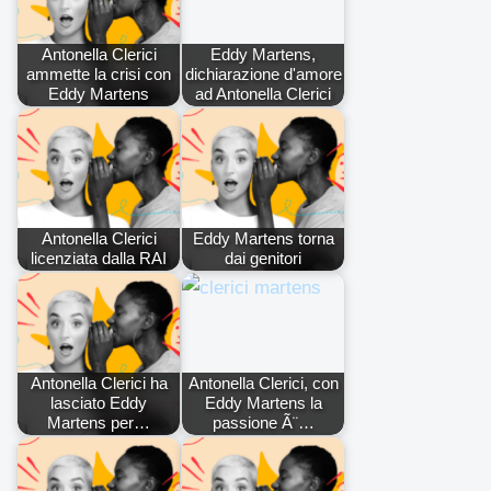
Antonella Clerici
Eddy Martens,
ammette la crisi con
dichiarazione d'amore
Eddy Martens
ad Antonella Clerici
Antonella Clerici
Eddy Martens torna
licenziata dalla RAI
dai genitori
Antonella Clerici ha
Antonella Clerici, con
lasciato Eddy
Eddy Martens la
Martens per…
passione Ã¨…