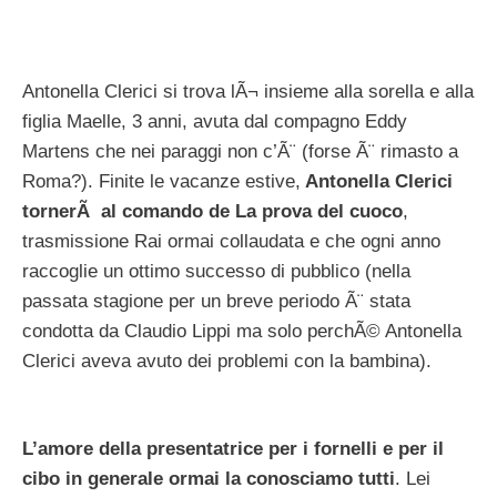
Antonella Clerici si trova lÃ¬ insieme alla sorella e alla
figlia Maelle, 3 anni, avuta dal compagno Eddy
Martens che nei paraggi non c’Ã¨ (forse Ã¨ rimasto a
Roma?). Finite le vacanze estive,
Antonella Clerici
tornerÃ al comando de La prova del cuoco
,
trasmissione Rai ormai collaudata e che ogni anno
raccoglie un ottimo successo di pubblico (nella
passata stagione per un breve periodo Ã¨ stata
condotta da Claudio Lippi ma solo perchÃ© Antonella
Clerici aveva avuto dei problemi con la bambina).
L’amore della presentatrice per i fornelli e per il
cibo in generale ormai la conosciamo tutti
. Lei