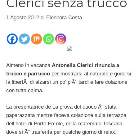
Clerici senza trucco
1 Agosto 2012
di
Eleonora Costa
Almeno in vacanza
Antonella Clerici rinuncia a
trucco e parrucco
per mostrarsi al naturale e godersi
la libertÃ di alzarsi un po’ piÃ¹ tardi e fare colazione
con tutta calma.
La presentatrice de La prova del cuoco Ã¨ stata
paparazzata mentre faceva colazione sulla terrazza
dell’hotel di Porto Ercole, nella maremma Toscana,
dove si Ã¨ trasferita per qualche giorno di relax.