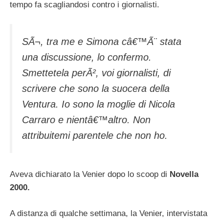
tempo fa scagliandosi contro i giornalisti.
SÃ¬, tra me e Simona câ€™Ã¨ stata
una discussione, lo confermo.
Smettetela perÃ², voi giornalisti, di
scrivere che sono la suocera della
Ventura. Io sono la moglie di Nicola
Carraro e nientâ€™altro. Non
attribuitemi parentele che non ho.
Aveva dichiarato la Venier dopo lo scoop di
Novella
2000.
A distanza di qualche settimana, la Venier, intervistata