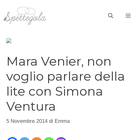
Vai
al
ME
contenuto
Mara Venier, non
voglio parlare della
lite con Simona
Ventura
5 Novembre 2014
di
Emma