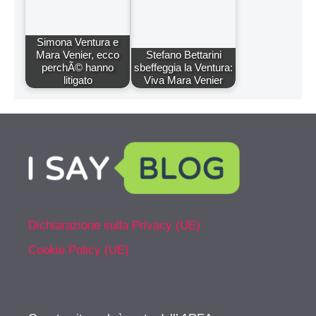
Simona Ventura e
Mara Venier, ecco
Stefano Bettarini
perchÃ© hanno
sbeffeggia la Ventura:
litigato
Viva Mara Venier
Dichiarazione sulla Privacy (UE)
Cookie Policy (UE)