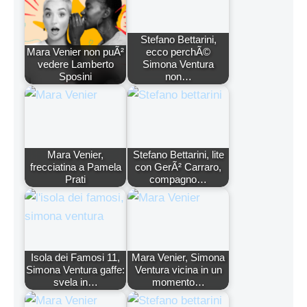
Stefano Bettarini,
Mara Venier non puÃ²
ecco perchÃ©
vedere Lamberto
Simona Ventura
Sposini
non…
Mara Venier,
Stefano Bettarini, lite
frecciatina a Pamela
con GerÃ² Carraro,
Prati
compagno…
Isola dei Famosi 11,
Mara Venier, Simona
Simona Ventura gaffe:
Ventura vicina in un
svela in…
momento…