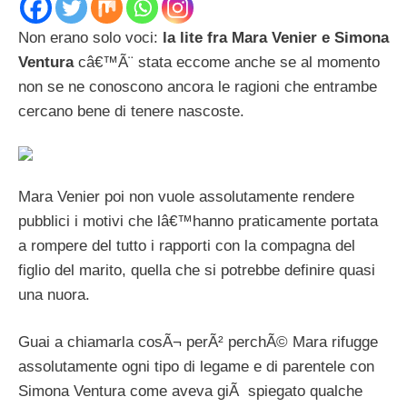
Non erano solo voci:
la lite fra Mara Venier e Simona
Ventura
câ€™Ã¨ stata eccome anche se al momento
non se ne conoscono ancora le ragioni che entrambe
cercano bene di tenere nascoste.
Mara Venier poi non vuole assolutamente rendere
pubblici i motivi che lâ€™hanno praticamente portata
a rompere del tutto i rapporti con la compagna del
figlio del marito, quella che si potrebbe definire quasi
una nuora.
Guai a chiamarla cosÃ¬ perÃ² perchÃ© Mara rifugge
assolutamente ogni tipo di legame e di parentele con
Simona Ventura come aveva giÃ spiegato qualche