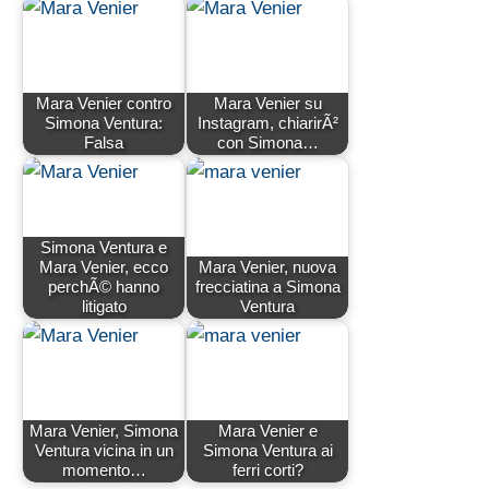
Mara Venier contro
Mara Venier su
Simona Ventura:
Instagram, chiarirÃ²
Falsa
con Simona…
Simona Ventura e
Mara Venier, ecco
Mara Venier, nuova
perchÃ© hanno
frecciatina a Simona
litigato
Ventura
Mara Venier, Simona
Mara Venier e
Ventura vicina in un
Simona Ventura ai
momento…
ferri corti?