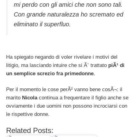
mi perdo con gli amici che non sono tali.
Con grande naturalezza ho scremato ed
eliminato il superfluo.
Ha spiegato negando di voler rivelare i motivi del
litigio, ma lasciando intuire che si Ã¨ trattato
piÃ¹ di
un semplice screzio fra primedonne.
Per il momento le cose perÃ² vanno bene cosÃ¬: il
marito
Nicola
continua a frequentare il figlio anche se
ovviamente i due uomini non possono incrociarsi con
le rispettive donne.
Related Posts: