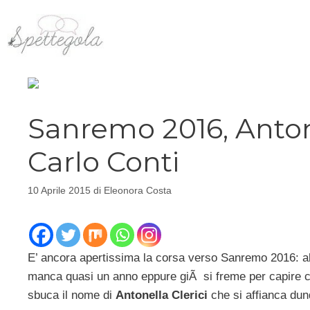
Vai
al
contenuto
Sanremo 2016, Antone
Carlo Conti
10 Aprile 2015
di
Eleonora Costa
E’ ancora apertissima la corsa verso Sanremo 2016: a
manca quasi un anno eppure giÃ si freme per capire chi
sbuca il nome di
Antonella Clerici
che si affianca dun