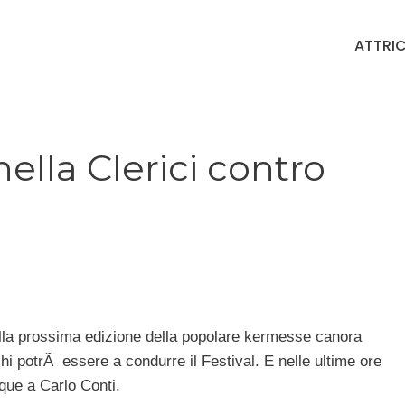
ATTRIC
lla Clerici contro
lla prossima edizione della popolare kermesse canora
 potrÃ essere a condurre il Festival. E nelle ultime ore
que a Carlo Conti.