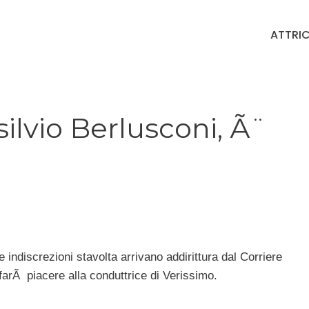
ATTRIC
silvio Berlusconi, Ã¨
e indiscrezioni stavolta arrivano addirittura dal Corriere
farÃ piacere alla conduttrice di Verissimo.