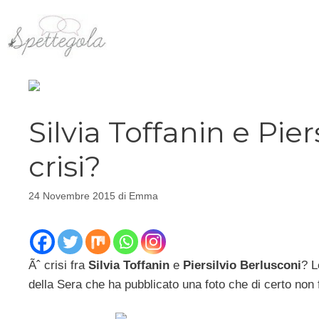
Vai
al
contenuto
Silvia Toffanin e Pier
crisi?
24 Novembre 2015
di
Emma
Ãˆ crisi fra
Silvia Toffanin
e
Piersilvio Berlusconi
? L
della Sera che ha pubblicato una foto che di certo non 