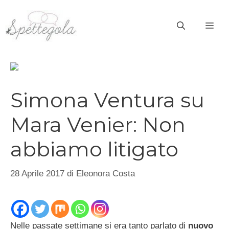
Vai
al
ME
contenuto
Simona Ventura su
Mara Venier: Non
abbiamo litigato
28 Aprile 2017
di
Eleonora Costa
Nelle passate settimane si era tanto parlato di
nuovo