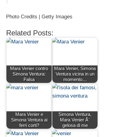
Photo Credits | Getty Images
Related Posts:
Mara Venier contro
Mara Venier, Simona
Simona Ventura:
Ventura vicina in un
Falsa
momento…
Mara Venier e
Simona Ventura,
Simona Ventura ai
Mara Venier Ã¨
ferri corti?
gelosa di me