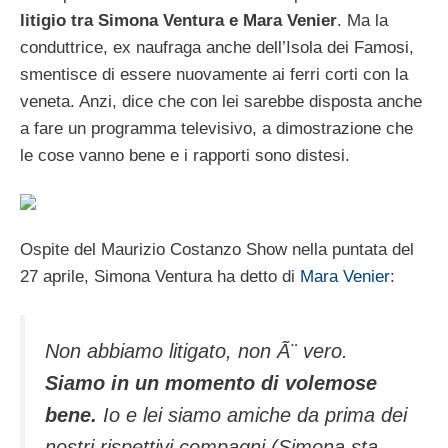
litigio tra Simona Ventura e Mara Venier
. Ma la
conduttrice, ex naufraga anche dell’Isola dei Famosi,
smentisce di essere nuovamente ai ferri corti con la
veneta. Anzi, dice che con lei sarebbe disposta anche
a fare un programma televisivo, a dimostrazione che
le cose vanno bene e i rapporti sono distesi.
Ospite del Maurizio Costanzo Show nella puntata del
27 aprile, Simona Ventura ha detto di
Mara Venier
:
Non abbiamo litigato, non Ã¨ vero.
Siamo in un momento di volemose
bene.
Io e lei siamo amiche da prima dei
nostri rispettivi compagni (Simona sta