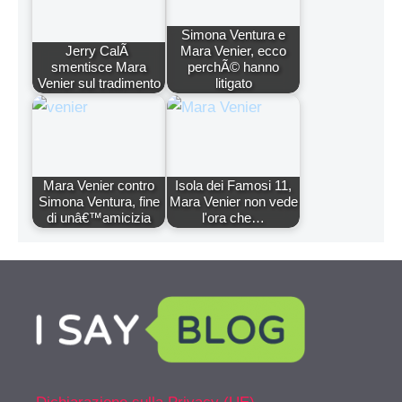
Simona Ventura e
Jerry CalÃ
Mara Venier, ecco
smentisce Mara
perchÃ© hanno
Venier sul tradimento
litigato
Mara Venier contro
Isola dei Famosi 11,
Simona Ventura, fine
Mara Venier non vede
di unâ€™amicizia
l'ora che…