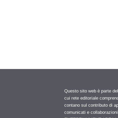
Questo sito web è parte d
cui rete editoriale compren
contano sul contributo di ap
comunicati e collaborazion