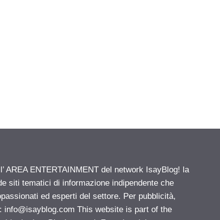
ell’ AREA ENTERTAINMENT del network IsayBlog! la
de siti tematici di informazione indipendente che
passionati ed esperti del settore. Per pubblicità,
i:
info@isayblog.com
This website is part of the