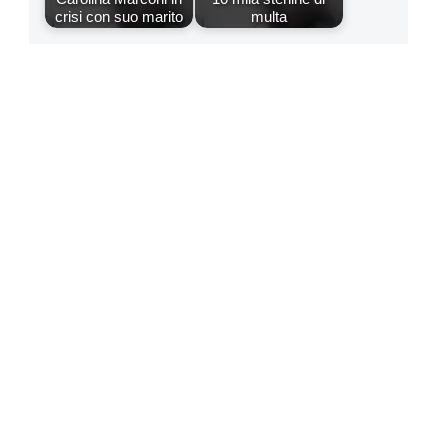
crisi con suo marito
multa