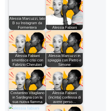
Alessia Marcuzzi, lato
B su Instagram da
Formentera
Alessia Fabiani
Alessia Fabiani
Alessia Marcuzzi in
smentisce crisi con
spiaggia con Pietro e
Fabrizio Cherubini
Simone
Costantino Vitagliano
Alessia Fabiani
in Sardegna con la
(incinta) confessa di
sua nuova fiamma
avere perso…