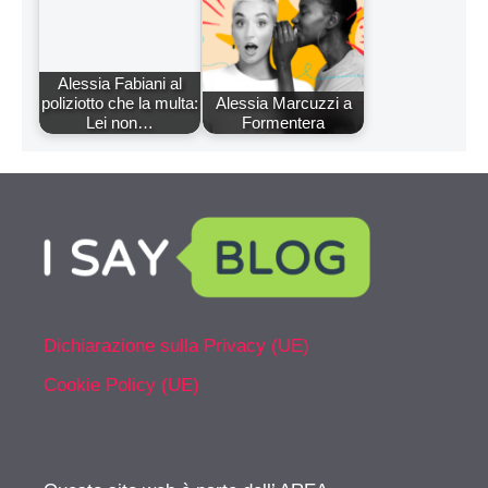
Alessia Fabiani al
poliziotto che la multa:
Alessia Marcuzzi a
Lei non…
Formentera
Dichiarazione sulla Privacy (UE)
Cookie Policy (UE)