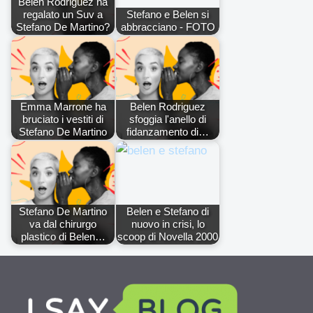
Belen Rodriguez ha
regalato un Suv a
Stefano e Belen si
Stefano De Martino?
abbracciano - FOTO
Emma Marrone ha
Belen Rodriguez
bruciato i vestiti di
sfoggia l'anello di
Stefano De Martino
fidanzamento di…
Stefano De Martino
Belen e Stefano di
va dal chirurgo
nuovo in crisi, lo
plastico di Belen…
scoop di Novella 2000