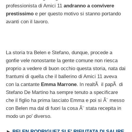
professionista di Amici 11
andranno a convivere
prestissimo
e per questo motivo si stanno portando
avanti con il lavoro.
La storia tra Belen e Stefano, dunque, procede a
gonfie vele nonostante la gente comune non riesca
proprio a vedere di buon occhio questa storia, nata dai
frantumi di quella che il ballerino di Amici 11 aveva
con la cantante
Emma Marrone
. In realtÃ il papÃ di
Stefano De Martino ha sempre tenuto a specificare
che il figlio ha prima lasciato Emma e poi si Ã¨ messo
con Belen ma dal di fuori la cosa Ã¨ stata recepita in
modo un po’ diverso.
►
BELEN RODRIGUEZ SI E’ RIFIUTATA DI SALIRE