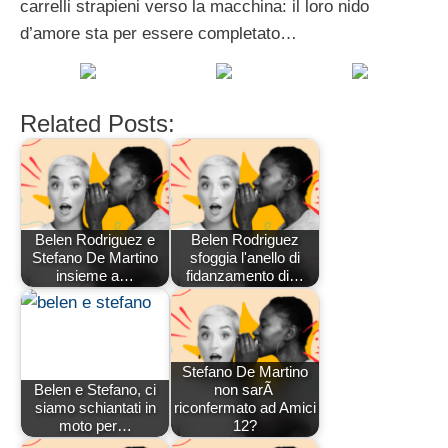
carrelli strapieni verso la macchina: il loro nido
d’amore sta per essere completato…
Related Posts:
Belen Rodriguez e
Belen Rodriguez
Stefano De Martino
sfoggia l'anello di
insieme a…
fidanzamento di…
Stefano De Martino
Belen e Stefano, ci
non sarÃ
siamo schiantati in
riconfermato ad Amici
moto per…
12?