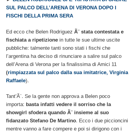
SUL PALCO DELL’ARENA DI VERONA DOPO I
FISCHI DELLA PRIMA SERA
Ed ecco che Belen Rodriguez
Ã¨ stata contestata e
fischiata a ripetizione
in tutte le sue ultime uscite
pubbliche: talmente tanti sono stati i fischi che
l’argentina ha deciso di rinunciare a salire sul palco
dell’Arena di Verona per la finalissima di Amici 11
(
rimpiazzata sul palco dalla sua imitatrice, Virginia
Raffaele
).
Tant’Ã¨. Se la gente non approva a Belen poco
importa:
basta infatti vedere il sorriso che la
showgirl sfodera quando Ã¨ insieme al suo
fidanzato Stefano De Martino
. Ecco i due piccioncini
mentre vanno a fare compere e poi si dirigono con i