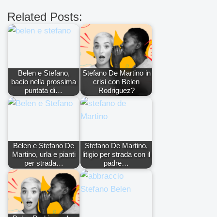
Related Posts:
Belen e Stefano,
Stefano De Martino in
bacio nella prossima
crisi con Belen
puntata di…
Rodriguez?
Belen e Stefano De
Stefano De Martino,
Martino, urla e pianti
litigio per strada con il
per strada…
padre…