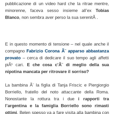
pubblicazione di un video hard che la ritrae mentre,
minorenne, faceva sesso insieme all’ex
Tobias
Blanco
, non sembra aver perso la sua serenitÃ .
E in questo momento di tensione – nel quale anche il
compagno
Fabrizio Corona Ã¨ apparso abbastanza
provato
– cerca di dedicare il suo tempo agli affetti
piÃ¹ cari.
E che cosa c’Ã¨ di meglio della sua
nipotina mancata per ritrovare il sorriso?
La bambina Ã¨ la figlia di Tanja Friscic e Piergiorgio
Borriello, fratello del noto attaccante della Roma.
Nonostante la rottura tra i due
i rapporti tra
l’argentina e la famiglia Borriello sono rimasti
ottimi
. Belen spesso va a fare visita alla bambina con