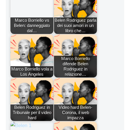
Marco Borriello vs
Belen Rodriguez parla
Belen: danneggiato
dei suoi amori in un
dal…
libro che…
Marco Borriello
difende Belen
Marco Borriello vola a
Rodriguez in
Los Angeles
relazione…
Belen Rodriguez in
Video hard Belen-
Tribunale per il video
Corona, il web
hard
impazza