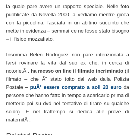
la quale pare avere un rapporto speciale. Nelle foto
pubblicate da Novella 2000 la vediamo mentre gioca
con la piccolina, fasciata in un abitino succinto che
mette in evidenza – semmai ce ne fosse stato bisogno
– il fisico mozzafiato.
Insomma Belen Rodriguez non pare intenzionata a
farsi rovinare la vita dal suo ex che, in cerca di
notorietÃ ,
ha messo on line il filmato incriminato
(il
filmato – che Ã¨ stato tolto dal web dalla Polizia
Postale –
puÃ² essere comprato a soli 20 euro
da
persone che hanno fatto in tempo a scaricarlo prima di
metterlo poi su dvd nel tentativo di tirare su qualche
soldo). E nel frattempo si dedica alle prove di
maternitÃ .