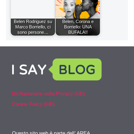
Belen Rodriguez su
Belen, Corona e
Marco Borriello, ci
Borriello: UNA
sono persone…
BUFALA!!
Dichiarazione sulla Privacy (UE)
Cookie Policy (UE)
Questo sito web è parte dell’ AREA