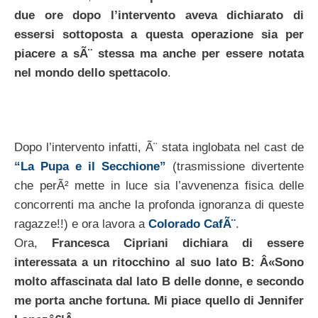
due ore dopo l’intervento aveva dichiarato di
essersi sottoposta a questa operazione sia per
piacere a sÃ¨ stessa ma anche per essere notata
nel mondo dello spettacolo
.
Dopo l’intervento infatti, Ã¨ stata inglobata nel cast de
“La Pupa e il Secchione”
(trasmissione divertente
che perÃ² mette in luce sia l’avvenenza fisica delle
concorrenti ma anche la profonda ignoranza di queste
ragazze!!) e ora lavora a
Colorado CafÃ¨
.
Ora,
Francesca Cipriani dichiara di essere
interessata a un ritocchino al suo lato B: Â«Sono
molto affascinata dal lato B delle donne, e secondo
me porta anche fortuna. Mi piace quello di Jennifer