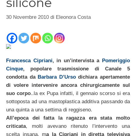
silicone
30 Novembre 2010
di
Eleonora Costa
Francesca Cipriani
, in un’intervista a
Pomeriggio
Cinque
, popolare trasmissione di Canale 5
condotta da
Barbara D’Urso
dichiara apertamente
di volere intervenire ancora chirurgicamente sul
suo corpo
..la ex Pupa infatti, il gennaio scorso si era
sottoposta ad una mastoplastica additiva passando da
una quinta a una settima di reggiseno.
All’epoca dei fatta la ragazza era stata molto
criticata
, molti avevano ritenuto l’intervento una
scelta insana, m
a la Cipriani in diretta televisiva