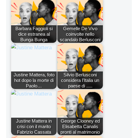
Barbara Faggioli si
Gemelle De Vivo
dice estranea al
coinvolte nello
Bunga Bunga
scandalo Berlusconi
Justine Mattera, foto
Silvio Berlusconi
hot dopo la morte di
considera l'Italia un
Paolo…
paese di .....
Justine Mattera in
George Clooney ed
crisi con il marito
Elisabetta Canalis
Fabrizio Cassata
pronti al matrimonio