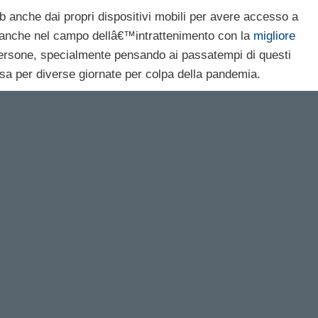
web anche dai propri dispositivi mobili per avere accesso a
anche nel campo dellâ€™intrattenimento con la
migliore
persone, specialmente pensando ai passatempi di questi
asa per diverse giornate per colpa della pandemia.