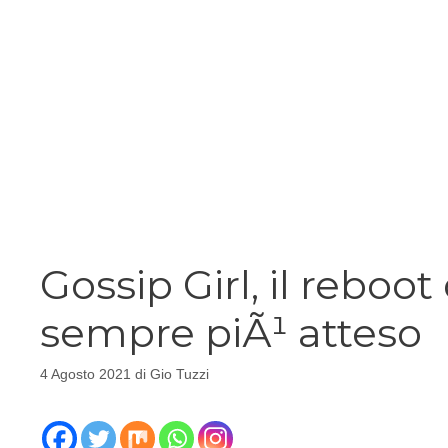
Gossip Girl, il reboot
sempre piÃ¹ atteso
4 Agosto 2021
di
Gio Tuzzi