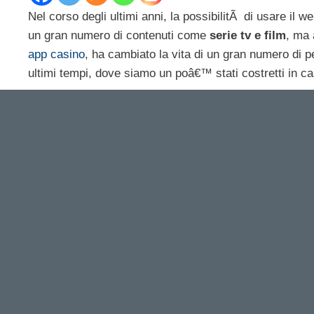
Nel corso degli ultimi anni, la possibilitÃ di usare il 
un gran numero di contenuti come
serie tv e film
, ma 
app casino
, ha cambiato la vita di un gran numero di 
ultimi tempi, dove siamo un poâ€™ stati costretti in c