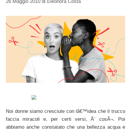
26 Maggio 2010
di
Eleonora Costa
Noi donne siamo cresciute con lâ€™idea che il trucco
faccia miracoli e, per certi versi, Ã¨ cosÃ¬. Poi
abbiamo anche constatato che una bellezza acqua e