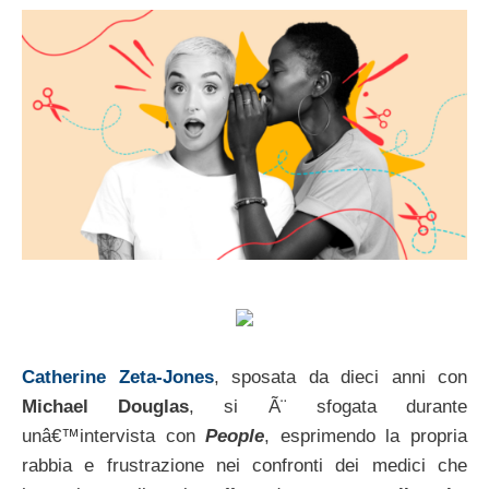
Catherine Zeta-Jones
, sposata da dieci anni con
Michael Douglas
, si Ã¨ sfogata durante
unâ€™intervista con
People
, esprimendo la propria
rabbia e frustrazione nei confronti dei medici che