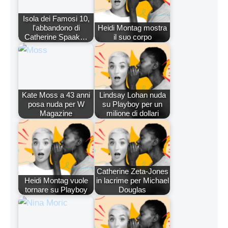
Isola dei Famosi 10,
l'abbandono di
Heidi Montag mostra
Catherine Spaak…
il suo corpo
Kate Moss a 43 anni
Lindsay Lohan nuda
posa nuda per W
su Playboy per un
Magazine
milione di dollari
Catherine Zeta-Jones
Heidi Montag vuole
in lacrime per Michael
tornare su Playboy
Douglas