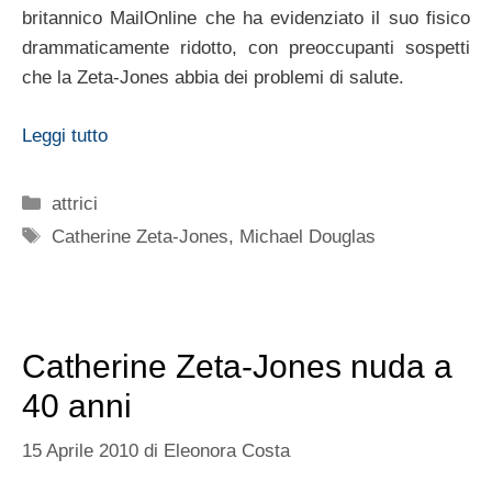
britannico MailOnline che ha evidenziato il suo fisico
drammaticamente ridotto, con preoccupanti sospetti
che la Zeta-Jones abbia dei problemi di salute.
Leggi tutto
Categorie
attrici
Tag
Catherine Zeta-Jones
,
Michael Douglas
Catherine Zeta-Jones nuda a
40 anni
15 Aprile 2010
di
Eleonora Costa