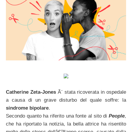
Catherine Zeta-Jones
Ã¨ stata ricoverata in ospedale
a causa di un grave disturbo del quale soffre: la
sindrome bipolare
.
Secondo quanto ha riferito una fonte al sito di
People
,
che ha riportato la notizia, la bella attrice ha risentito
molto dello stress dellâ€™anno scorso, causato dalla