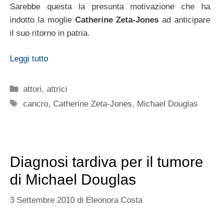
Sarebbe questa la presunta motivazione che ha
indotto la moglie
Catherine Zeta-Jones
ad anticipare
il suo ritorno in patria.
Leggi tutto
Categorie
attori
,
attrici
Tag
cancro
,
Catherine Zeta-Jones
,
Michael Douglas
Diagnosi tardiva per il tumore
di Michael Douglas
3 Settembre 2010
di
Eleonora Costa