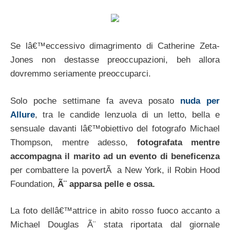
Se lâ€™eccessivo dimagrimento di Catherine Zeta-
Jones non destasse preoccupazioni, beh allora
dovremmo seriamente preoccuparci.
Solo poche settimane fa aveva posato
nuda per
Allure
, tra le candide lenzuola di un letto, bella e
sensuale davanti lâ€™obiettivo del fotografo Michael
Thompson, mentre adesso,
fotografata mentre
accompagna il marito ad un evento di beneficenza
per combattere la povertÃ a New York, il Robin Hood
Foundation,
Ã¨ apparsa pelle e ossa.
La foto dellâ€™attrice in abito rosso fuoco accanto a
Michael Douglas Ã¨ stata riportata dal giornale