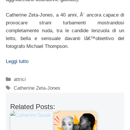
Catherine Zeta-Jones, a 40 anni, Ã¨ ancora capace di
provocare strani turbamenti mostrandosi
completamente nuda, tra le candide lenzuola di un
letto, bella e sensuale davanti lâ€™obiettivo del
fotografo Michael Thompson.
Leggi tutto
Categorie
attrici
Tag
Catherine Zeta-Jones
Related Posts: