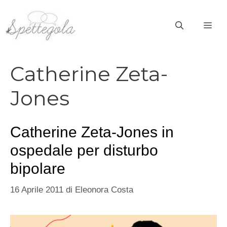
Vai
al
ME
contenuto
Catherine Zeta-
Jones
Catherine Zeta-Jones in
ospedale per disturbo
bipolare
16 Aprile 2011
di
Eleonora Costa