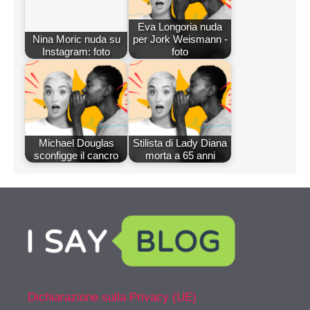
Eva Longoria nuda
Nina Moric nuda su
per Jork Weismann -
Instagram: foto
foto
Michael Douglas
Stilista di Lady Diana
sconfigge il cancro
morta a 65 anni
Dichiarazione sulla Privacy (UE)