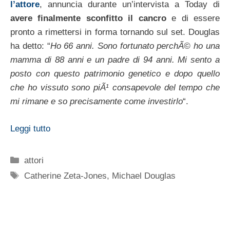
l’attore
, annuncia durante un’intervista a Today di
avere finalmente sconfitto il cancro
e di essere
pronto a rimettersi in forma tornando sul set. Douglas
ha detto: “
Ho 66 anni. Sono fortunato perchÃ© ho una
mamma di 88 anni e un padre di 94 anni. Mi sento a
posto con questo patrimonio genetico e dopo quello
che ho vissuto sono piÃ¹ consapevole del tempo che
mi rimane e so precisamente come investirlo
“.
Leggi tutto
Categorie
attori
Tag
Catherine Zeta-Jones
,
Michael Douglas