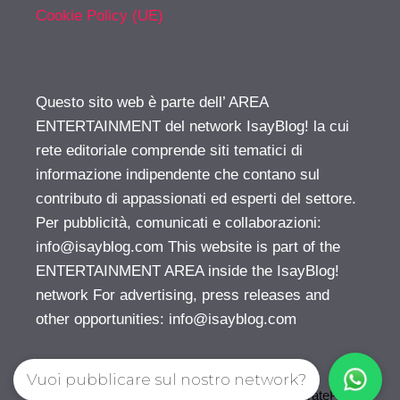
Cookie Policy (UE)
Questo sito web è parte dell’ AREA
ENTERTAINMENT del network IsayBlog! la cui
rete editoriale comprende siti tematici di
informazione indipendente che contano sul
contributo di appassionati ed esperti del settore.
Per pubblicità, comunicati e collaborazioni:
info@isayblog.com
This website is part of the
ENTERTAINMENT AREA inside the IsayBlog!
network For advertising, press releases and
other opportunities:
info@isayblog.com
Vuoi pubblicare sul nostro network?
© 2026 Gossip | Spettegola
• Creato con
GeneratePress