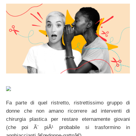
Fa parte di quel ristretto, ristrettissimo gruppo di
donne che non amano ricorrere ad interventi di
chirurgia plastica per restare eternamente giovani
(che poi Ã¨ piÃ¹ probabile si trasformino in
agghiaccianti â€œdonne-gattoâ€).