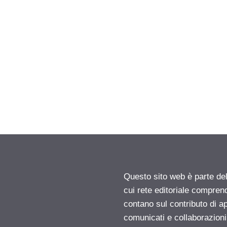
Questo sito web è parte d
cui rete editoriale compren
contano sul contributo di ap
comunicati e collaborazion