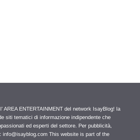
ell’ AREA ENTERTAINMENT del network IsayBlog! la
de siti tematici di informazione indipendente che
passionati ed esperti del settore. Per pubblicità,
i:
info@isayblog.com
This website is part of the