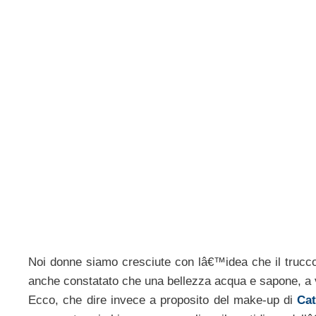
Noi donne siamo cresciute con lâ€™idea che il trucco 
anche constatato che una bellezza acqua e sapone, a vo
Ecco, che dire invece a proposito del make-up di
Cat