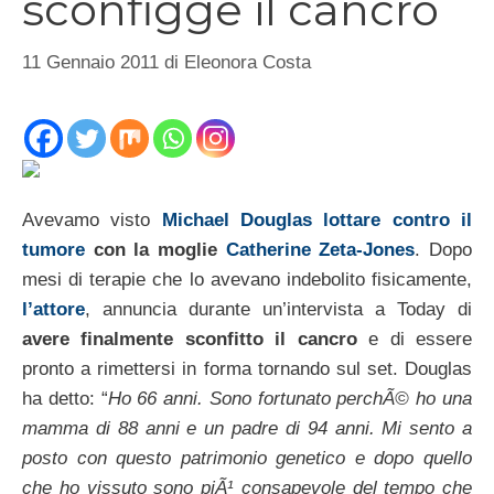
sconfigge il cancro
11 Gennaio 2011
di
Eleonora Costa
Avevamo visto
Michael Douglas lottare contro il
tumore
con la moglie
Catherine Zeta-Jones
. Dopo
mesi di terapie che lo avevano indebolito fisicamente,
l’attore
, annuncia durante un’intervista a Today di
avere finalmente sconfitto il cancro
e di essere
pronto a rimettersi in forma tornando sul set. Douglas
ha detto: “
Ho 66 anni. Sono fortunato perchÃ© ho una
mamma di 88 anni e un padre di 94 anni. Mi sento a
posto con questo patrimonio genetico e dopo quello
che ho vissuto sono piÃ¹ consapevole del tempo che