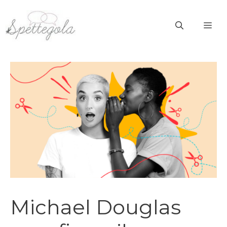
Vai
al
ME
contenuto
Michael Douglas