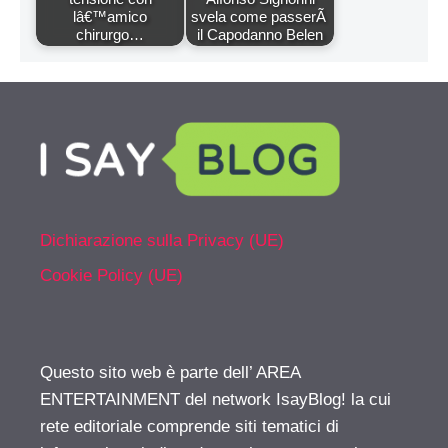
lâ€™amico
svela come passerÃ
chirurgo…
il Capodanno Belen
Dichiarazione sulla Privacy (UE)
Cookie Policy (UE)
Questo sito web è parte dell’ AREA
ENTERTAINMENT del network IsayBlog! la cui
rete editoriale comprende siti tematici di