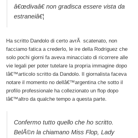
â€œdivaâ€ non gradisca essere vista da
estraneiâ€¦
Ha scritto Dandolo di certo avrÃ scatenato, non
facciamo fatica a crederlo, le ire della Rodriguez che
solo pochi giorni fa aveva minacciato di ricorrere alle
vie legali per poter tutelare la propria immagine dopo
lâ€™articolo scritto da Dandolo. Il giornalista faceva
notare il momento no dellâ€™argentina che sotto il
profilo professionale ha collezionato un flop dopo
lâ€™altro da qualche tempo a questa parte.
Confermo tutto quello che ho scritto.
BelÃ©n la chiamano Miss Flop, Lady