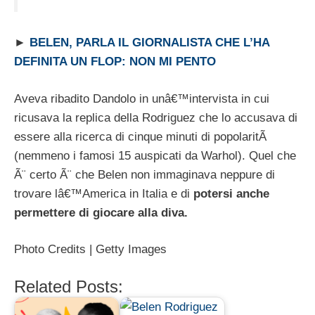
►
BELEN, PARLA IL GIORNALISTA CHE L’HA
DEFINITA UN FLOP: NON MI PENTO
Aveva ribadito Dandolo in unâ€™intervista in cui
ricusava la replica della Rodriguez che lo accusava di
essere alla ricerca di cinque minuti di popolaritÃ
(nemmeno i famosi 15 auspicati da Warhol). Quel che
Ã¨ certo Ã¨ che Belen non immaginava neppure di
trovare lâ€™America in Italia e di
potersi anche
permettere di giocare alla diva.
Photo Credits | Getty Images
Related Posts: