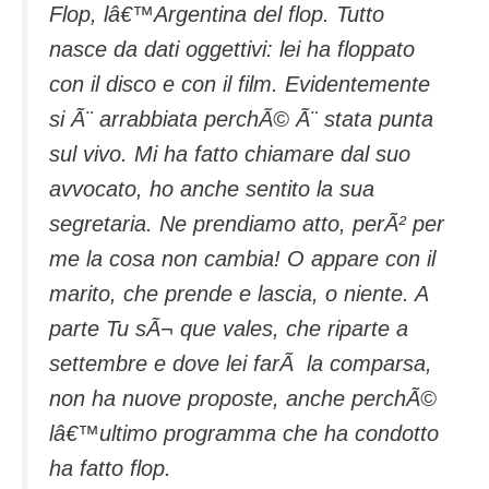
Flop, lâ€™Argentina del flop. Tutto
nasce da dati oggettivi: lei ha floppato
con il disco e con il film. Evidentemente
si Ã¨ arrabbiata perchÃ© Ã¨ stata punta
sul vivo. Mi ha fatto chiamare dal suo
avvocato, ho anche sentito la sua
segretaria. Ne prendiamo atto, perÃ² per
me la cosa non cambia! O appare con il
marito, che prende e lascia, o niente. A
parte Tu sÃ¬ que vales, che riparte a
settembre e dove lei farÃ la comparsa,
non ha nuove proposte, anche perchÃ©
lâ€™ultimo programma che ha condotto
ha fatto flop.