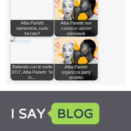
Alba Parietti
Alba Parietti non
opinionista, ruolo
conosce uomini
forzato?
stimolanti
Ballando con le stelle
Alba Parietti
2017, Alba Parietti: "Io
organizza party
in…
proibito