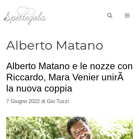
Vai
al
ME
contenuto
Alberto Matano
Alberto Matano e le nozze con
Riccardo, Mara Venier unirÃ
la nuova coppia
7 Giugno 2022
di
Gio Tuzzi